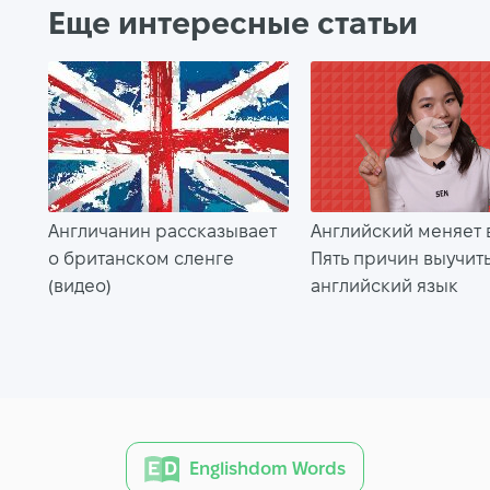
Еще интересные статьи
Англичанин рассказывает
Английский меняет 
о британском сленге
Пять причин выучит
(видео)
английский язык
Englishdom Words