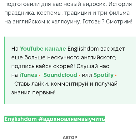
подготовили для вас новый видосик. История
праздника, костюмы, традиции и три фильма
на английском к хэллоуину. Готовы? Смотрим!
На
YouTube
канале
Englishdom вас ждет
еще больше нескучного английского,
подписывайся скорей! Слушай нас
на
iTunes
Soundcloud
или
Spotify
Ставь лайки, комментируй и получай
знания первым!
Englishdom #вдохновляемвыучить
АВТОР