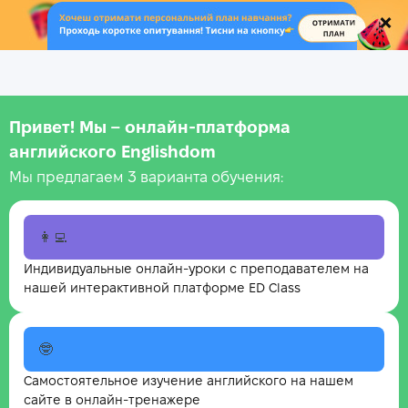
.
Привет! Мы – онлайн‑платформа
английского Englishdom
Мы предлагаем 3 варианта обучения:
👩‍💻
Индивидуальные онлайн-уроки с преподавателем на
нашей интерактивной платформе ED Class
🤓
Самостоятельное изучение английского на нашем
сайте в онлайн-тренажере