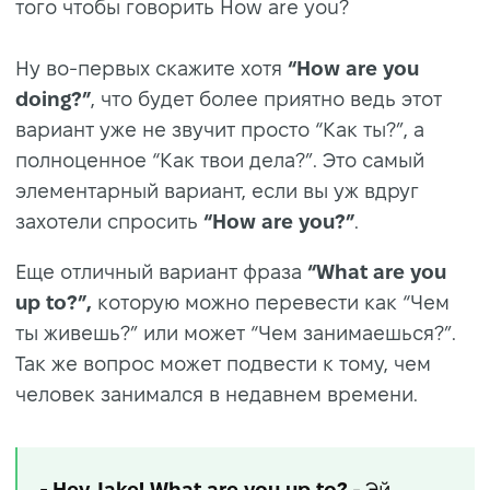
того чтобы говорить How are you?
Ну во-первых скажите хотя
“How are you
doing?”
, что будет более приятно ведь этот
вариант уже не звучит просто “Как ты?”, а
полноценное “Как твои дела?”. Это самый
элементарный вариант, если вы уж вдруг
захотели спросить
“How are you?”
.
Еще отличный вариант фраза
“What are you
up to?”,
которую можно перевести как “Чем
ты живешь?” или может “Чем занимаешься?”.
Так же вопрос может подвести к тому, чем
человек занимался в недавнем времени.
- Hey Jake! What are you up to?
- Эй