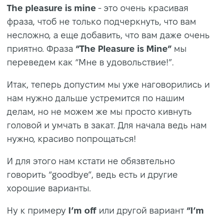
The pleasure is mine
- это очень красивая
фраза, чтоб не только подчеркнуть, что вам
несложно, а еще добавить, что вам даже очень
приятно. Фраза
“The Pleasure is Mine”
мы
переведем как “Мне в удовольствие!”.
Итак, теперь допустим мы уже наговорились и
нам нужно дальше устремится по нашим
делам, но не можем же мы просто кивнуть
головой и умчать в закат. Для начала ведь нам
нужно, красиво попрощаться!
И для этого нам кстати не обязвтельно
говорить “goodbye”, ведь есть и другие
хорошие варианты.
Ну к примеру
I’m off
или другой вариант
“I’m