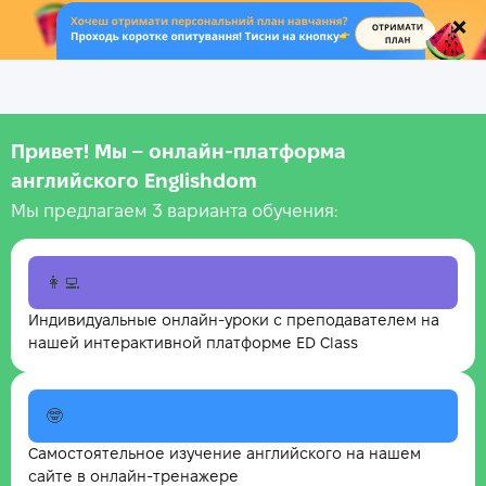
.
Привет! Мы – онлайн‑платформа
английского Englishdom
Мы предлагаем 3 варианта обучения:
👩‍💻
Индивидуальные онлайн-уроки с преподавателем на
нашей интерактивной платформе ED Class
🤓
Самостоятельное изучение английского на нашем
сайте в онлайн-тренажере