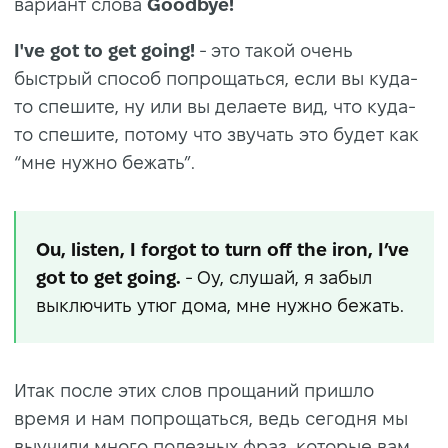
вариант слова
Goodbye!
I've got to get going!
- это такой очень
быстрый способ попрощаться, если вы куда-
то спешите, ну или вы делаете вид, что куда-
то спешите, потому что звучать это будет как
“мне нужно бежать”.
Ou, listen, I forgot to turn off the iron, I’ve
got to get going.
- Оу, слушай, я забыл
выключить утюг дома, мне нужно бежать.
Итак после этих слов прощаний пришло
время и нам попрощаться, ведь сегодня мы
выучили много полезных фраз, которые вам