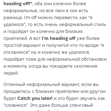
heading off!”
, оба они конечно более
неформальные, но все таки в них есть
разница. I’m off можно перевести, как “я
удалился”, то есть очень неформальный стиль
и подойдет он конечно для близких
приятелей. А вот
I’m heading off
уже более
простой вариант и получится что-то вроде “я
откланялся” ну и конечно же удалился,
подойдет тоже для неформальной обстановки
и момента, когда вы покидаете скопления
людей.
Отличный неформальный вариант, если вы
прощаетесь с близким приятелем или другом
будет
Catch you later!
и это будет звучать как
“словимся”. Это даже больше сленговый