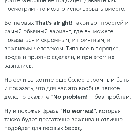
you’re welcome не подойдет, давайте как
посмотрим что можно использовать вместо.
Во-первых
That’s alright!
такой вот простой и
самый обычный вариант, где вы можете
показаться и скромным, и приятным, и
вежливым человеком. Типа все в порядке,
вроде и приятно сделали, и при этом не
зазнались.
Но если вы хотите еще более скромным быть
и показать, что для вас это вообще легкое
дело, то скажите “
No problem!
” - без проблем.
Ну и похожая фраза “
No worries!”
, которая
также будет достаточно вежлива и отлично
подойдет для первых бесед.