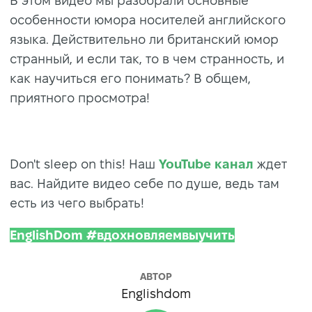
В этом видео мы разобрали основные
особенности юмора носителей английского
языка. Действительно ли британский юмор
странный, и если так, то в чем странность, и
как научиться его понимать? В общем,
приятного просмотра!
Don't sleep on this! Наш
YouTube канал
ждет
вас. Найдите видео себе по душе, ведь там
есть из чего выбрать!
EnglishDom #вдохновляемвыучить
АВТОР
Englishdom