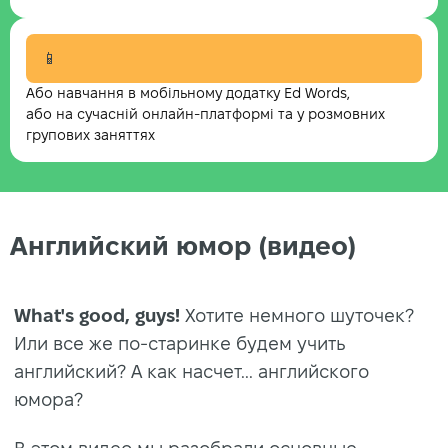
📱
Або навчання в мобільному додатку Ed Words,
або на сучасній онлайн-платформі та у розмовних
групових заняттях
Английский юмор (видео)
What's good, guys!
Хотите немного шуточек?
Или все же по-старинке будем учить
английский? А как насчет... английского
юмора?