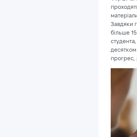
проходять
матеріали
Завдяки 
більше 15
студента,
десятком
прогрес, 