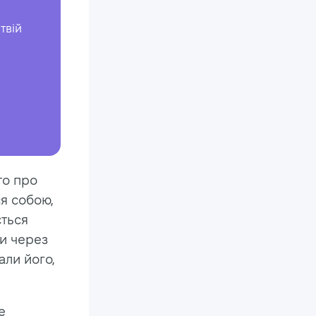
твій
то про
я собою,
ється
ли через
али його,
е