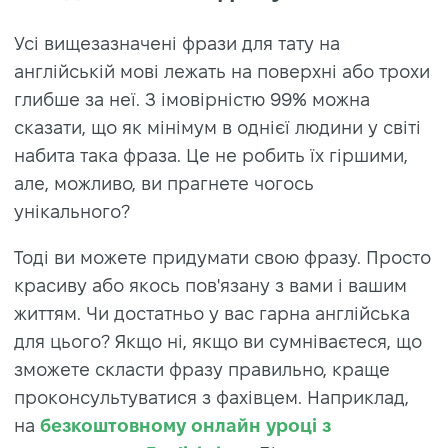
Усі вищезазначені фрази для тату на
англійській мові лежать на поверхні або трохи
глибше за неї. З імовірністю 99% можна
сказати, що як мінімум в однієї людини у світі
набита така фраза. Це не робить їх гіршими,
але, можливо, ви прагнете чогось
унікального?
Тоді ви можете придумати свою фразу. Просто
красиву або якось пов'язану з вами і вашим
життям. Чи достатньо у вас гарна англійська
для цього? Якщо ні, якщо ви сумніваєтеся, що
зможете скласти фразу правильно, краще
проконсультуватися з фахівцем. Наприклад,
на
безкоштовному онлайн уроці з