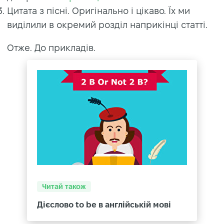
Цитата з пісні. Оригінально і цікаво. Їх ми
виділили в окремий розділ наприкінці статті.
Отже. До прикладів.
Читай також
Дієслово to be в англійській мові