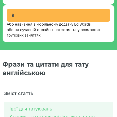
📱
Або навчання в мобільному додатку Ed Words,
або на сучасній онлайн-платформі та у розмовних
групових заняттях
Фрази та цитати для тату
англійською
Зміст статті:
Ідеї для татуювань
Красиві та мотивуючі фрази для тату