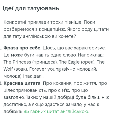
Ідеї для татуювань
Конкретні приклади трохи пізніше. Поки
розберемося з концепцією. Якого роду цитати
для тату англійською ви хочете?
Фраза про себе
. Щось, що вас характеризує.
Це може бути навіть одне слово. Наприклад:
The Princess (принцеса), The Eagle (орел), The
Wolf (вовк), Forever young (вічно молодий/
молода) і так далі.
Красива цитата
. Про кохання, про життя, про
цілеспрямованість, про сім'ю, про що
завгодно. Таких у нашій добірці буде більш ніж
достатньо, а якщо здасться замало, у нас є
добірка:
85 гарних цитат англійською.