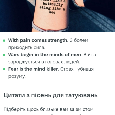
With pain comes strength.
З болем
приходить сила.
Wars begin in the minds of men
. Війна
зароджується в головах людей.
Fear is the mind killer.
Страх - убивця
розуму.
Цитати з пісень для татуювань
Підберіть щось близьке вам за змістом.