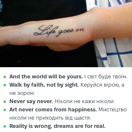
And the world will be yours.
І світ буде твоїм.
Walk by faith, not by sight.
Керуйся вірою, а
не зором.
Never say never.
Ніколи не кажи ніколи.
Art never comes from happiness.
Мистецтво
ніколи не приходить від щастя.
Reality is wrong, dreams are for real.