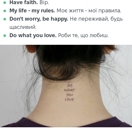
Have faith.
Вір.
My life - my rules.
Моє життя - мої правила.
Don't worry, be happy.
Не переживай, будь
щасливий.
Do what you love.
Роби те, що любиш.