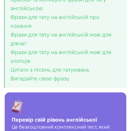
англійською
Фрази для тату на англійській про
кохання
Фрази для тату на англійській мові для
дівчат
Фрази для тату на англійській мові для
хлопців
Цитати з пісень для татуювань
Вигадайте свою фразу
Перевір свій рівень англійської
Це безкоштовний комплексний тест, який