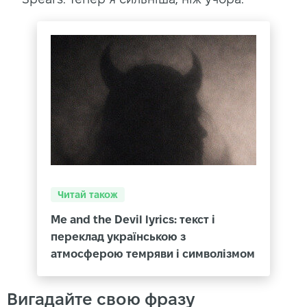
Читай також
Me and the Devil lyrics: текст і
переклад українською з
атмосферою темряви і символізмом
Вигадайте свою фразу