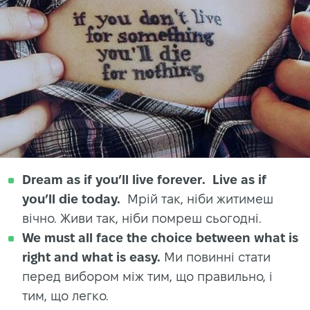
Dream as if you’ll live forever. Live as if
you’ll die today.
Мрій так, ніби житимеш
вічно. Живи так, ніби помреш сьогодні.
We must all face the choice between what is
right and what is easy.
Ми повинні стати
перед вибором між тим, що правильно, і
тим, що легко.