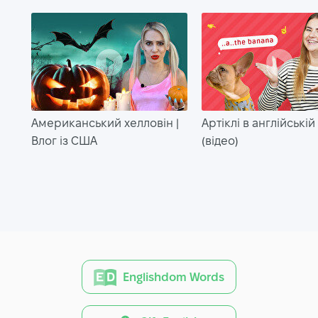
Американський хелловін |
Артіклі в англійській
Влог із США
(відео)
Englishdom Words