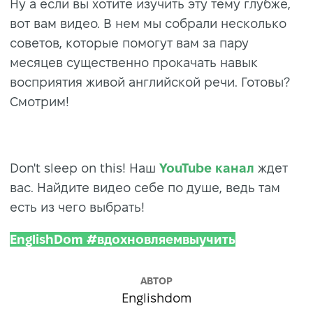
Ну а если вы хотите изучить эту тему глубже,
вот вам видео. В нем мы собрали несколько
советов, которые помогут вам за пару
месяцев существенно прокачать навык
восприятия живой английской речи. Готовы?
Смотрим!
Don't sleep on this! Наш
YouTube канал
ждет
вас. Найдите видео себе по душе, ведь там
есть из чего выбрать!
EnglishDom #вдохновляемвыучить
АВТОР
Englishdom