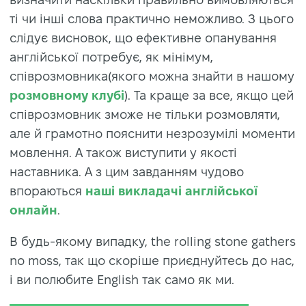
ті чи інші слова практично неможливо. З цього
слідує висновок, що ефективне опанування
англійської потребує, як мінімум,
співрозмовника(якого можна знайти в нашому
розмовному клубі
). Та краще за все, якщо цей
співрозмовник зможе не тільки розмовляти,
але й грамотно пояснити незрозумілі моменти
мовлення. А також виступити у якості
наставника. А з цим завданням чудово
впораються
наші викладачі англійської
онлайн
.
В будь-якому випадку, the rolling stone gathers
no moss, так що скоріше приєднуйтесь до нас,
і ви полюбите English так само як ми.