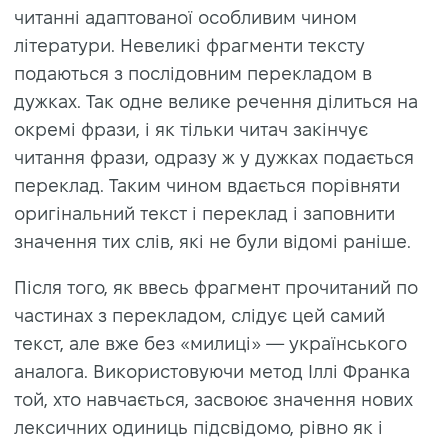
читанні адаптованої особливим чином
літератури. Невеликі фрагменти тексту
подаються з послідовним перекладом в
дужках. Так одне велике речення ділиться на
окремі фрази, і як тільки читач закінчує
читання фрази, одразу ж у дужках подається
переклад. Таким чином вдається порівняти
оригінальний текст і переклад і заповнити
значення тих слів, які не були відомі раніше.
Після того, як ввесь фрагмент прочитаний по
частинах з перекладом, слідує цей самий
текст, але вже без «милиці» — українського
аналога. Використовуючи метод Іллі Франка
той, хто навчається, засвоює значення нових
лексичних одиниць підсвідомо, рівно як і