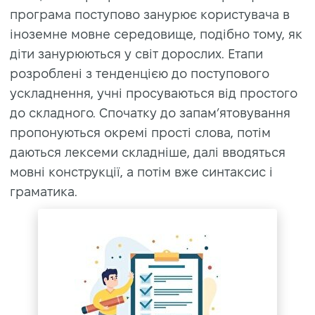
програма поступово занурює користувача в
іноземне мовне середовище, подібно тому, як
діти занурюються у світ дорослих. Етапи
розроблені з тенденцією до поступового
ускладнення, учні просуваються від простого
до складного. Спочатку до запам’ятовування
пропонуються окремі прості слова, потім
даються лексеми складніше, далі вводяться
мовні конструкції, а потім вже синтаксис і
граматика.