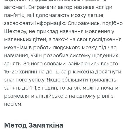
автоматі. Енграмами автор називає «сліди
пам’яті», які допомагають мозку легше
засвоювати інформацію. Спираючись, подібно
Шехтеру, не приклад навчання мовлення у
маленьких дітей, а також на свої дослідження
механізмів роботи людського мозку під час
навчання, Умін розробив систему щоденних
занять. За його словами, займаючись всього
15-20 хвилин на день, за рік можна досягнути
значного успіху. Якщо збільшити тривалість
занять до 1-1,5 годин, то за рік можна почати
розмовляти англійською на одному рівні з
носієм.
Метод Замяткіна