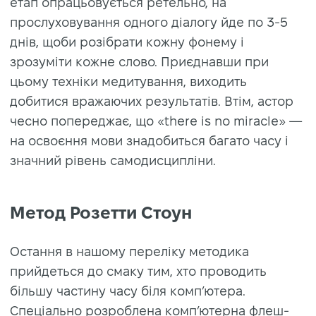
етап опрацьовується ретельно, на
прослуховування одного діалогу йде по 3-5
днів, щоби розібрати кожну фонему і
зрозуміти кожне слово. Приєднавши при
цьому техніки медитування, виходить
добитися вражаючих результатів. Втім, астор
чесно попереджає, що «there is no miracle» —
на освоєння мови знадобиться багато часу і
значний рівень самодисципліни.
Метод Розетти Стоун
Остання в нашому переліку методика
прийдеться до смаку тим, хто проводить
більшу частину часу біля комп’ютера.
Спеціально розроблена комп’ютерна флеш-