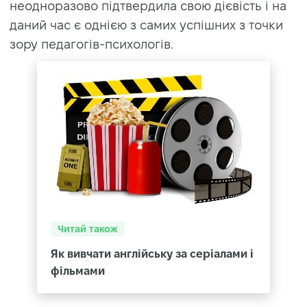
неодноразово підтвердила свою дієвість і на
даний час є однією з самих успішних з точки
зору педагогів-психологів.
Читай також
Як вивчати англійську за серіалами i
фільмами