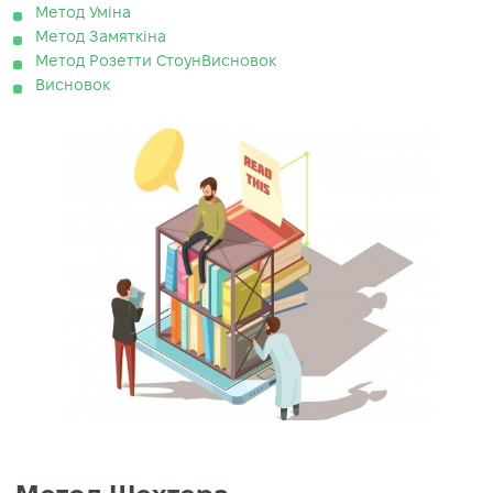
Метод Уміна
Метод Замяткіна
Метод Розетти СтоунВисновок
Висновок