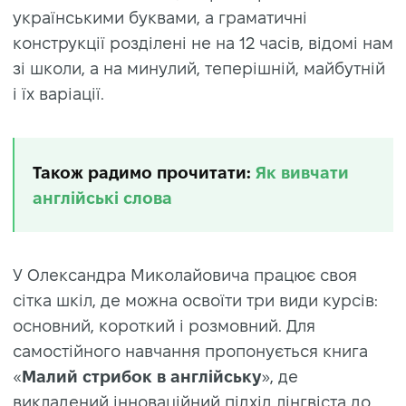
українськими буквами, а граматичні
конструкції розділені не на 12 часів, відомі нам
зі школи, а на минулий, теперішній, майбутній
і їх варіації.
Також радимо прочитати:
Як вивчати
англiйськi слова
У Олександра Миколайовича працює своя
сітка шкіл, де можна освоїти три види курсів:
основний, короткий і розмовний. Для
самостійного навчання пропонується книга
«
Малий стрибок в англійську
», де
викладений інноваційний підхід лінгвіста до