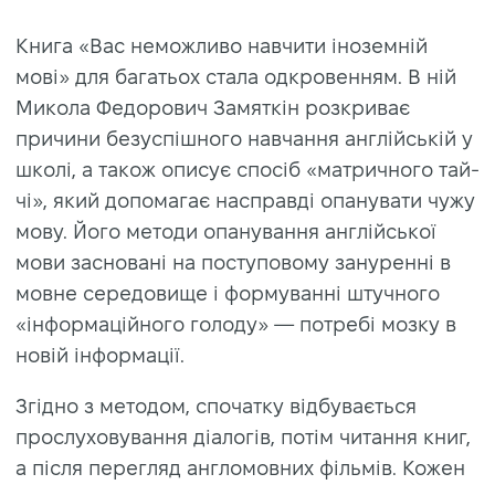
Книга «Вас неможливо навчити іноземній
мові» для багатьох стала одкровенням. В ній
Микола Федорович Замяткін розкриває
причини безуспішного навчання англійській у
школі, а також описує спосіб «матричного тай-
чі», який допомагає насправді опанувати чужу
мову. Його методи опанування англійської
мови засновані на поступовому зануренні в
мовне середовище і формуванні штучного
«інформаційного голоду» — потребі мозку в
новій інформації.
Згідно з методом, спочатку відбувається
прослуховування діалогів, потім читання книг,
а після перегляд англомовних фільмів. Кожен