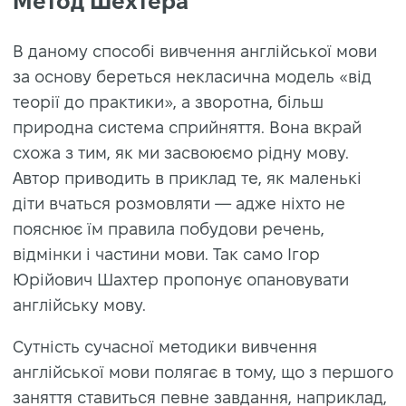
Метод Шехтера
В даному способі вивчення англійської мови
за основу береться некласична модель «від
теорії до практики», а зворотна, більш
природна система сприйняття. Вона вкрай
схожа з тим, як ми засвоюємо рідну мову.
Автор приводить в приклад те, як маленькі
діти вчаться розмовляти — адже ніхто не
пояснює їм правила побудови речень,
відмінки і частини мови. Так само Ігор
Юрійович Шахтер пропонує опановувати
англійську мову.
Сутність сучасної методики вивчення
англійської мови полягає в тому, що з першого
заняття ставиться певне завдання, наприклад,