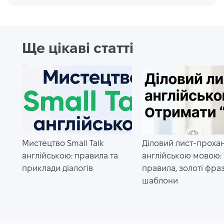
Ще цікаві статті
Мистецтво Small Talk
Діловий лист-проха
англійською: правила та
англійською мовою:
приклади діалогів
правила, золоті фраз
шаблони