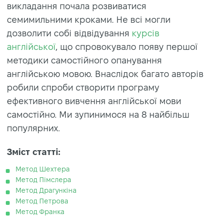
викладання почала розвиватися
семимильними кроками. Не всі могли
дозволити собі відвідування
курсів
англійської
, що спровокувало появу першої
методики самостійного опанування
англійською мовою. Внаслідок багато авторів
робили спроби створити програму
ефективного вивчення англійської мови
самостійно. Ми зупинимося на 8 найбільш
популярних.
Зміст статті:
Метод Шехтера
Метод Пімслера
Метод Драгункіна
Метод Петрова
Метод Франка