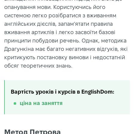
опанування мови. Користуючись його
системою легко розібратися з вживанням
англійських дієслів, запам’ятати правила
вживання артиклів і легко засвоїти базові
принципи побудови речень. Однак, методика
Драгункіна має багато негативних відгуків, які
критикують постановку вимови і недостатній
обсяг теоретичних знань.
Вартість уроків і курсів в EnglishDom:
ціна на заняття
Метод Петрова