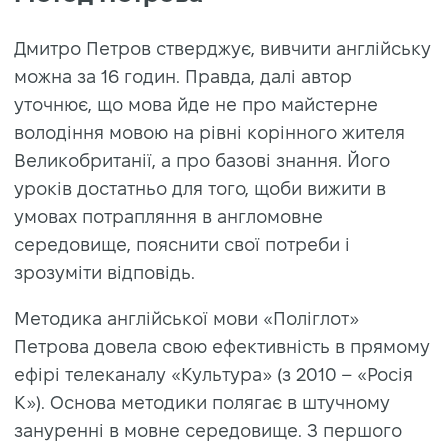
Дмитро Петров стверджує, вивчити англійську
можна за 16 годин. Правда, далі автор
уточнює, що мова йде не про майстерне
володіння мовою на рівні корінного жителя
Великобританії, а про базові знання. Його
уроків достатньо для того, щоби вижити в
умовах потрапляння в англомовне
середовище, пояснити свої потреби і
зрозуміти відповідь.
Методика англійської мови «Поліглот»
Петрова довела свою ефективність в прямому
ефірі телеканалу «Культура» (з 2010 – «Росія
К»). Основа методики полягає в штучному
зануренні в мовне середовище. З першого