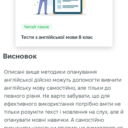
Читай також
Тести з англійської мови 8 клас
Висновок
Описані вище методики опанування
англійської дійсно можуть допомогти вивчити
англійську мову самостійно, але тільки до
певного рівня. Не варто забувати, що для
ефективного використання потрібно вміти не
тільки розуміти текст і мовлення на слух, але й
опанувати мовні навички. А самостійно
визначити наскільки правильно вимовляються