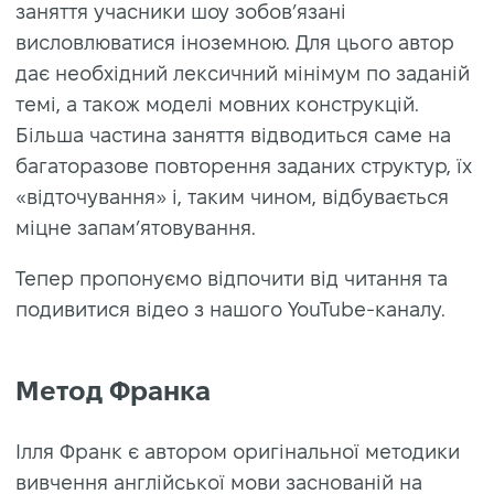
заняття учасники шоу зобов’язані
висловлюватися іноземною. Для цього автор
дає необхідний лексичний мінімум по заданій
темі, а також моделі мовних конструкцій.
Більша частина заняття відводиться саме на
багаторазове повторення заданих структур, їх
«відточування» і, таким чином, відбувається
міцне запам’ятовування.
Тепер пропонуємо вiдпочити вiд читання та
подивитися вiдео з нашого YouTube-каналу.
Метод Франка
Ілля Франк є автором оригінальної методики
вивчення англійської мови заснованій на