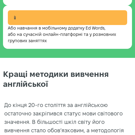
📱
Або навчання в мобільному додатку Ed Words,
або на сучасній онлайн-платформі та у розмовних
групових заняттях
Кращі методики вивчення
англійської
До кінця 20-го століття за англійською
остаточно закріпився статус мови світового
значення. В більшості шкіл світу його
вивчення стало обов’язковим, а методологія