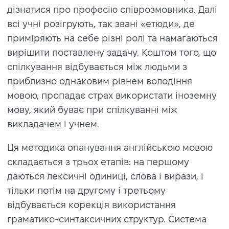
дізнатися про професію співрозмовника. Далі
всі учні розігрують, так звані «етюди», де
приміряють на себе різні ролі та намагаються
вирішити поставлену задачу. Коштом того, що
спілкування відбувається між людьми з
приблизно однаковим рівнем володіння
мовою, пропадає страх використати іноземну
мову, який буває при спілкуванні між
викладачем і учнем.
Ця методика опанування англійською мовою
складається з трьох етапів: на першому
даються лексичні одиниці, слова і вирази, і
тільки потім на другому і третьому
відбувається корекція використання
граматико-синтаксичних структур. Система