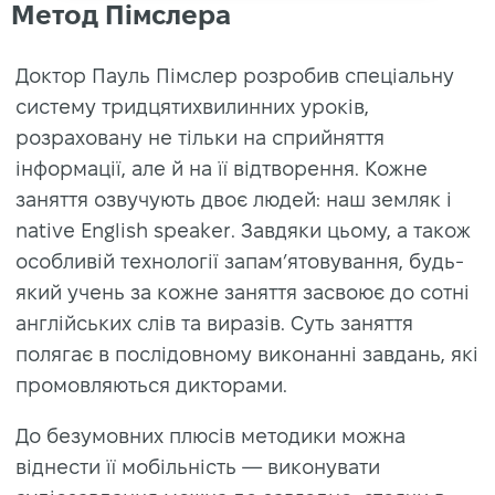
Метод Пімслера
Доктор Пауль Пімслер розробив спеціальну
систему тридцятихвилинних уроків,
розраховану не тільки на сприйняття
інформації, але й на її відтворення. Кожне
заняття озвучують двоє людей: наш земляк і
native English speaker. Завдяки цьому, а також
особливій технології запам’ятовування, будь-
який учень за кожне заняття засвоює до сотні
англійських слів та виразів. Суть заняття
полягає в послідовному виконанні завдань, які
промовляються дикторами.
До безумовних плюсів методики можна
віднести її мобільність — виконувати