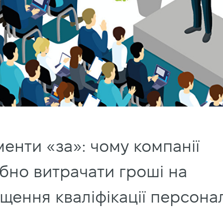
енти «за»: чому компанії
бно витрачати гроші на
щення кваліфікації персона