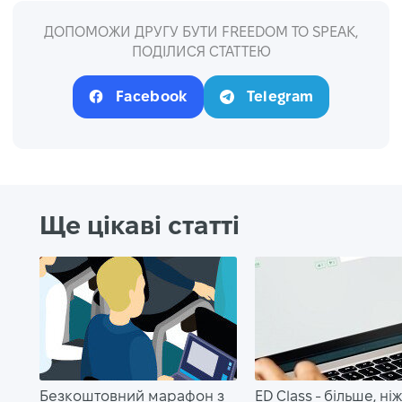
ДОПОМОЖИ ДРУГУ БУТИ FREEDOM TO SPEAK,
ПОДІЛИСЯ СТАТТЕЮ
Facebook
Telegram
Ще цікаві статті
Безкоштовний марафон з
ED Class - більше, ні