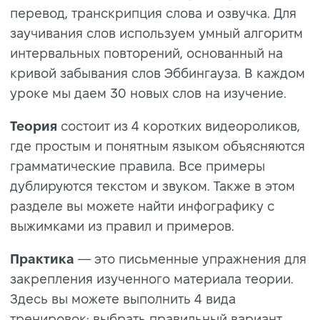
перевод, транскрипция слова и озвучка. Для
заучивания слов используем умный алгоритм
интервальных повторений, основанный на
кривой забывания слов Эббингауза. В каждом
уроке мы даем 30 новых слов на изучение.
Теория
состоит из 4 коротких видеороликов,
где простым и понятным языком объясняются
грамматические правила. Все примеры
дублируются текстом и звуком. Также в этом
разделе вы можете найти инфографику с
выжимками из правил и примеров.
Практика
— это письменные упражнения для
закрепления изученного материала теории.
Здесь вы можете выполнить 4 вида
тренировок: выбрать правильный вариант,