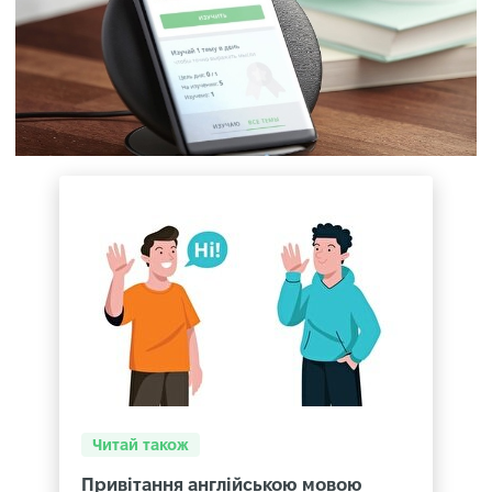
Читай також
Привітання англійською мовою