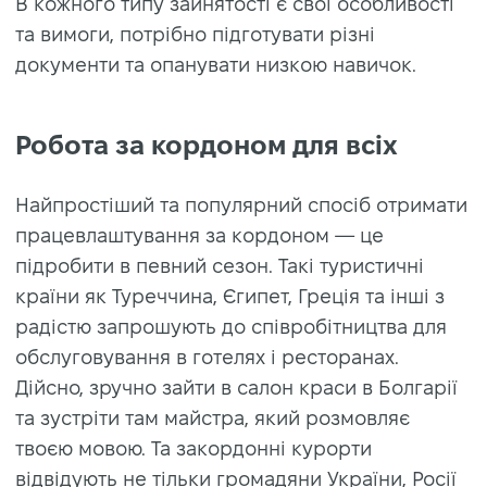
В кожного типу зайнятості є свої особливості
та вимоги, потрібно підготувати різні
документи та опанувати низкою навичок.
Робота за кордоном для всiх
Найпростіший та популярний спосіб отримати
працевлаштування за кордоном — це
підробити в певний сезон. Такі туристичні
країни як Туреччина, Єгипет, Греція та інші з
радістю запрошують до співробітництва для
обслуговування в готелях і ресторанах.
Дійсно, зручно зайти в салон краси в Болгарії
та зустріти там майстра, який розмовляє
твоєю мовою. Та закордонні курорти
відвідують не тільки громадяни України, Росії