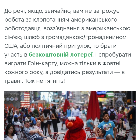
До речі, якщо, звичайно, вам не загрожує
робота за клопотанням американського
роботодавця, возз’єднання з американською
сім’єю, шлюб з громадянкою/громадянином
США, або політичний притулок, то брати
участь в
безкоштовній лотереї
, і спробувати
виграти Грін-карту, можна тільки в жовтні
кожного року, а довідатись результати — в
травні. Тож не тягніть!