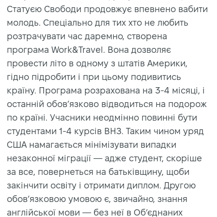
Статуєю Свободи продовжує впевнено вабити
молодь. Спеціально для тих хто не любить
розтрачувати час даремно, створена
програма Work&Travel. Вона дозволяє
провести літо в одному з штатів Америки,
гідно підробити і при цьому подивитись
країну. Програма розрахована на 3-4 місяці, і
останній обов’язково відводиться на подорож
по країні. Учасники неодмінно повинні бути
студентами 1-4 курсів ВНЗ. Таким чином уряд
США намагається мінімізувати випадки
незаконної міграції — адже студент, скоріше
за все, повернеться на батьківщину, щоби
закінчити освіту і отримати диплом. Другою
обов’язковою умовою є, звичайно, знання
англійської мови — без неї в Об’єднаних