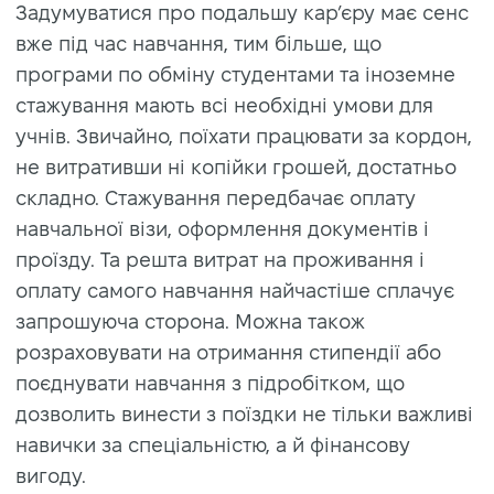
Задумуватися про подальшу кар’єру має сенс
вже під час навчання, тим більше, що
програми по обміну студентами та іноземне
стажування мають всі необхідні умови для
учнів. Звичайно, поїхати працювати за кордон,
не витративши ні копійки грошей, достатньо
складно. Стажування передбачає оплату
навчальної візи, оформлення документів і
проїзду. Та решта витрат на проживання і
оплату самого навчання найчастіше сплачує
запрошуюча сторона. Можна також
розраховувати на отримання стипендії або
поєднувати навчання з підробітком, що
дозволить винести з поїздки не тільки важливі
навички за спеціальністю, а й фінансову
вигоду.