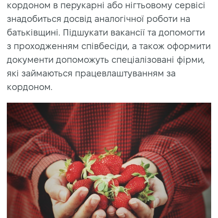
кордоном в перукарні або нігтьовому сервісі
знадобиться досвід аналогічної роботи на
батьківщині. Підшукати вакансії та допомогти
з проходженням співбесіди, а також оформити
документи допоможуть спеціалізовані фірми,
які займаються працевлаштуванням за
кордоном.