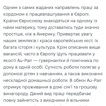
Одним з самих жаданих направлень праці за
кордоном є працевлаштування в Європі.
Країни Євросоюзу знаходяться на одному із
нами материку, тому діставатись туди значно
простіше, ніж в Америку. Привертає увагу
наших земляків і краса європейських міст, їх
багата історія і культура. Крім описаних вище
вакансій, часто в Європу їдуть працювати у
якості Au-Pair — гувернантки й помічника по
дому в одній особі. Сутність роботи полягає у
допомозі дітям з навчанням, а також виконанні
нескладної домашньої роботи. В обмін Au-Pair
отримує проживання в домі сім’ї та грошову
винагороду. Даний вид праці передбачає
повну зайнятість з вихідними й вільними