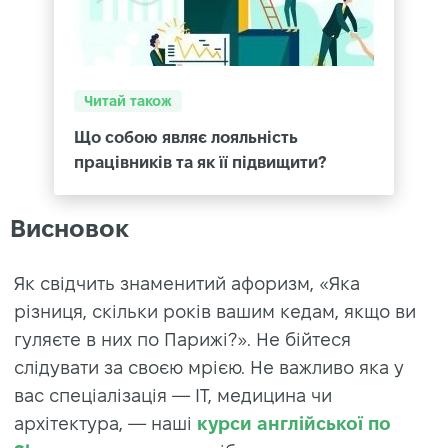
Читай також
Що собою являє лояльність
працівників та як її підвищити?
Висновок
Як свідчить знаменитий афоризм, «Яка
різниця, скільки років вашим кедам, якщо ви
гуляєте в них по Парижі?». Не бійтеся
слідувати за своєю мрією. Не важливо яка у
вас спеціалізація — ІТ, медицина чи
архітектура, — наші
курси англійської по