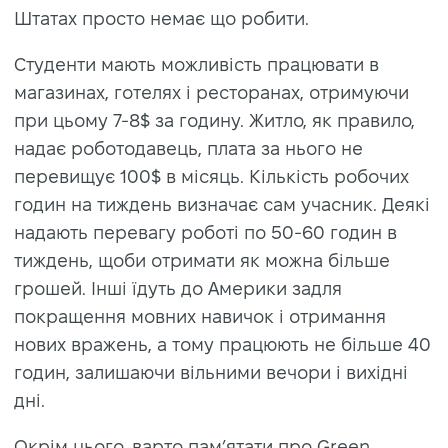
Штатах просто немає що робити.
Студенти мають можливість працювати в
магазинах, готелях і ресторанах, отримуючи
при цьому 7-8$ за годину. Житло, як правило,
надає роботодавець, плата за нього не
перевищує 100$ в місяць. Кількість робочих
годин на тиждень визначає сам учасник. Деякі
надають перевагу роботі по 50-60 годин в
тиждень, щоби отримати як можна більше
грошей. Інші їдуть до Америки задля
покращення мовних навичок і отримання
нових вражень, а тому працюють не більше 40
годин, залишаючи вільними вечори і вихідні
дні.
Окрім цього, варто пам’ятати про Green