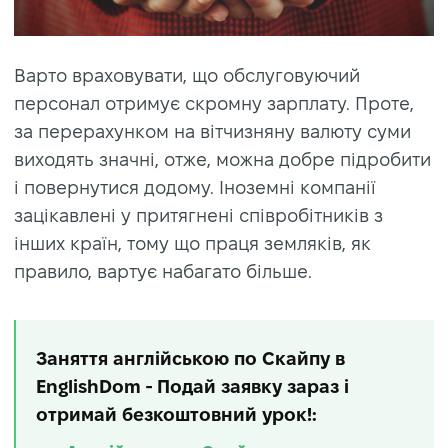
Варто враховувати, що обслуговуючий
персонал отримує скромну зарплату. Проте,
за перерахунком на вітчизняну валюту суми
виходять значні, отже, можна добре підробити
і повернутися додому. Іноземні компанії
зацікавлені у притягнені співробітників з
інших країн, тому що праця земляків, як
правило, вартує набагато більше.
Заняття англійською по Скайпу в
EnglishDom - Подай заявку зараз і
отримай безкоштовний урок!: