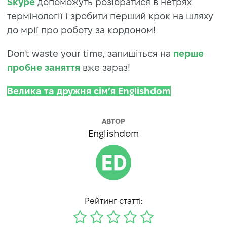
Skype
допоможуть розібратися в нетрях
термінології і зробити перший крок на шляху
до мрії про роботу за кордоном!
Don't waste your time, запишіться на
перше
пробне заняття
вже зараз!
Велика та дружня сім’я Englishdom
АВТОР
Englishdom
Рейтинг статті: