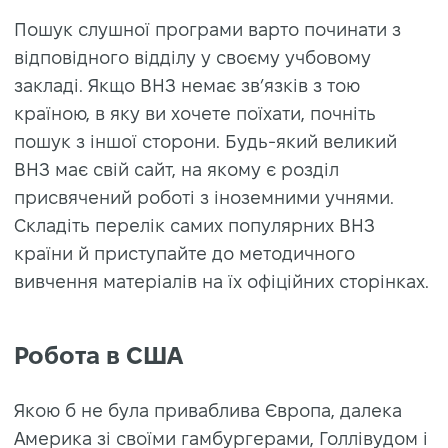
Пошук слушної програми варто починати з
відповідного відділу у своєму учбовому
закладі. Якщо ВНЗ немає зв’язків з тою
країною, в яку ви хочете поїхати, почніть
пошук з іншої сторони. Будь-який великий
ВНЗ має свій сайт, на якому є розділ
присвячений роботі з іноземними учнями.
Складіть перелік самих популярних ВНЗ
країни й приступайте до методичного
вивчення матеріалів на їх офіційних сторінках.
Робота в США
Якою б не була приваблива Європа, далека
Америка зі своїми гамбургерами, Голлівудом і