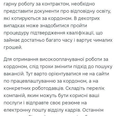
гарну роботу за контрактом, необхідно
представити документи про відповідну освіту,
які котируються за кордоном. В декотрих
випадках може знадобитися пройти
процедуру підтвердження кваліфікації, що
займає достатньо багато часу і вартує чималих
грошей.
Для отримання високооплачуваної роботи за
кордоном, слід трохи змінити підхід до пошуку
вакансій. Тут варто орієнтуватися не на сайти
по працевлаштуванню за кордоном, а на
конкретних роботодавців. Складіть перелік
компаній, яким можуть бути корисні ваші
послуги і відправте своє резюме на
електронну пошту відділу кадрів. Останнім