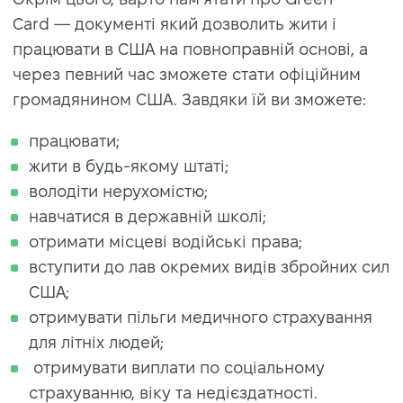
Card — документі який дозволить жити і
працювати в США на повноправній основі, а
через певний час зможете стати офіційним
громадянином США. Завдяки їй ви зможете:
працювати;
жити в будь-якому штаті;
володіти нерухомістю;
навчатися в державній школі;
отримати місцеві водійські права;
вступити до лав окремих видів збройних сил
США;
отримувати пільги медичного страхування
для літніх людей;
отримувати виплати по соціальному
страхуванню, віку та недієздатності.