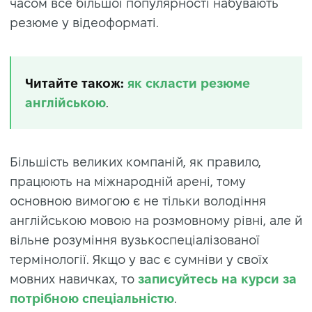
часом все більшої популярності набувають
резюме у відеоформаті.
Читайте також:
як скласти резюме
англiйською
.
Більшість великих компаній, як правило,
працюють на міжнародній арені, тому
основною вимогою є не тільки володіння
англійською мовою на розмовному рівні, але й
вільне розуміння вузькоспеціалізованої
термінології. Якщо у вас є сумніви у своїх
мовних навичках, то
записуйтесь на курси за
потрібною спеціальністю
.