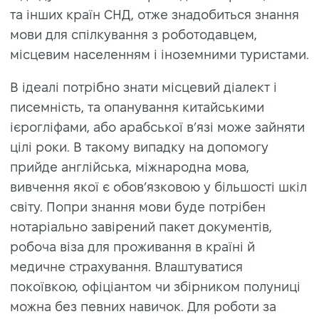
та інших країн СНД, отже знадобиться знання
мови для спілкування з роботодавцем,
місцевим населенням і іноземними туристами.
В ідеалі потрібно знати місцевий діалект і
писемність, та опанування китайськими
ієрогліфами, або арабської в’язі може зайняти
цілі роки. В такому випадку на допомогу
прийде англійська, міжнародна мова,
вивчення якої є обов’язковою у більшості шкіл
світу. Попри знання мови буде потрібен
нотаріально завірений пакет документів,
робоча віза для проживання в країні й
медичне страхування. Влаштуватися
покоївкою, офіціантом чи збірником полуниці
можна без певних навичок. Для роботи за