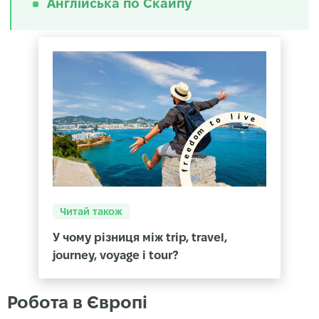
Англійська по Скайпу
Читай також
У чому різниця між trip, travel,
journey, voyage і tour?
Робота в Європі