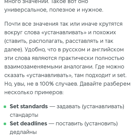
много значений. Такое вот оно
универсальное, полезное и нужное.
Почти все значения так или иначе крутятся
вокруг слова «устанавливать» и похожих
(ставить, располагать, расставлять и так
далее). Удобно, что в русском и английском
эти слова являются практически полностью
взаимозаменяемыми аналогами. Где можно
сказать «устанавливать», там подходит и set.
Но, увы, не в 100% случаев. Давайте разберем
несколько примеров:
Set standards
— задавать (устанавливать)
стандарты
Set deadlines
— поставить (установить)
дедлайны