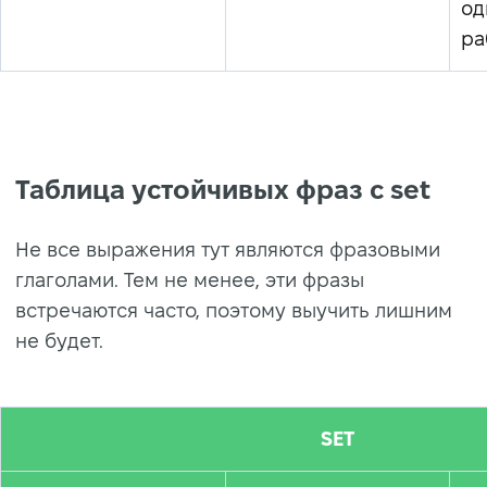
од
ра
Таблица устойчивых фраз с set
Не все выражения тут являются фразовыми
глаголами. Тем не менее, эти фразы
встречаются часто, поэтому выучить лишним
не будет.
SET