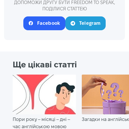
ДОПОМОЖИ ДРУГУ БУТИ FREEDOM TO SPEAK,
ПОДІЛИСЯ СТАТТЕЮ
Facebook
Telegram
Ще цікаві статті
Пори року – місяці – дні –
Загадки на англійськ
час англійською мовою