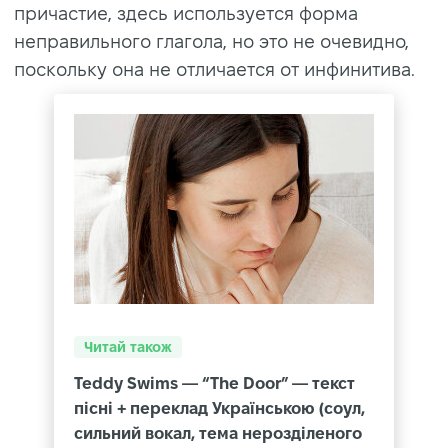
причастие, здесь используется форма
неправильного глагола, но это не очевидно,
поскольку она не отличается от инфинитива.
Читай також
Teddy Swims — “The Door” — текст
пісні + переклад Українською (соул,
сильний вокал, тема нерозділеного