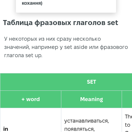
кохання)
Таблица фразовых глаголов set
У некоторых из них сразу несколько
значений, например у set aside или фразового
глагола set up.
SET
+ word
Meaning
Th
устанавливаться,
to 
in
появляться,