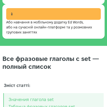
📱
Або навчання в мобільному додатку Ed Words,
або на сучасній онлайн-платформі та у розмовних
групових заняттях
Все фразовые глаголы с set —
полный список
Зміст статті:
Значения глагола set
Таблица фразовых глаголов set