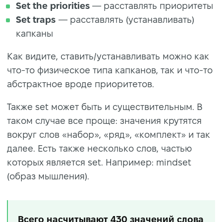
Set the priorities
— расставлять приоритеты
Set traps
— расставлять (устанавливать)
капканы
Как видите, ставить/устанавливать можно как
что-то физическое типа капканов, так и что-то
абстрактное вроде приоритетов.
Также set может быть и существительным. В
таком случае все проще: значения крутятся
вокруг слов «набор», «ряд», «комплект» и так
далее. Есть также несколько слов, частью
которых является set. Например: mindset
(образ мышления).
Всего насчитывают 430 значений слова