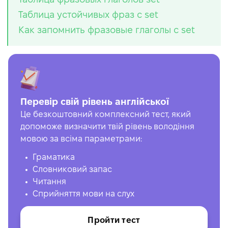
Таблица устойчивых фраз с set
Как запомнить фразовые глаголы с set
Перевір свій рівень англійської
Це безкоштовний комплексний тест, який
допоможе визначити твій рівень володіння
мовою за всіма параметрами:
Граматика
Словниковий запас
Читання
Сприйняття мови на слух
Пройти тест