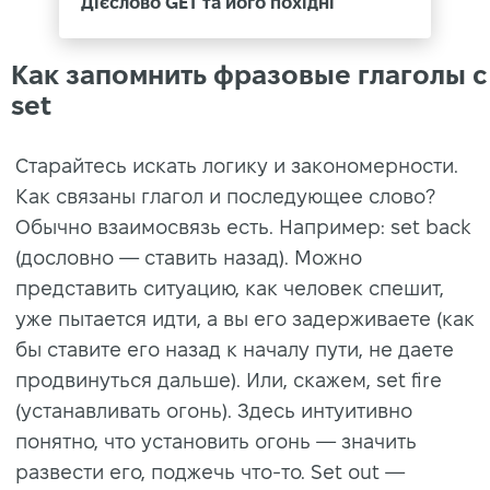
Дієслово GET та його похідні
Как запомнить фразовые глаголы с
set
Старайтесь искать логику и закономерности.
Как связаны глагол и последующее слово?
Обычно взаимосвязь есть. Например: set back
(дословно — ставить назад). Можно
представить ситуацию, как человек спешит,
уже пытается идти, а вы его задерживаете (как
бы ставите его назад к началу пути, не даете
продвинуться дальше). Или, скажем, set fire
(устанавливать огонь). Здесь интуитивно
понятно, что установить огонь — значить
развести его, поджечь что-то. Set out —