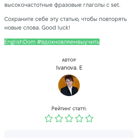
высокочастотные фразовые глаголы с set.
Сохраните себе эту статью, чтобы повторять
новые слова. Good luck!
EnglishDom #вдохновляемвыучить
АВТОР
Ivanova. E
Рейтинг статті: