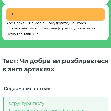
📱
Або навчання в мобільному додатку Ed Words,
або на сучасній онлайн-платформі та у розмовних
групових заняттях
Тест: Чи добре ви розбираєтеся
в англ артиклях
Содержание статьи:
Структура тесту
Щоб набрати максимум балів, вам