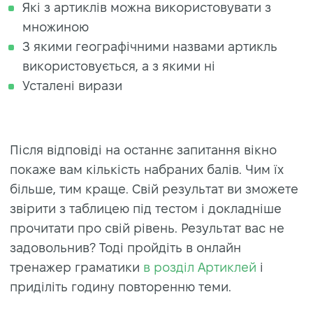
Які з артиклів можна використовувати з
множиною
З якими географічними назвами артикль
використовується, а з якими ні
Усталені вирази
Після відповіді на останнє запитання вікно
покаже вам кількість набраних балів. Чим їх
більше, тим краще. Свій результат ви зможете
звірити з таблицею під тестом і докладніше
прочитати про свій рівень. Результат вас не
задовольнив? Тоді пройдіть в онлайн
тренажер граматики
в розділ Артиклей
і
приділіть годину повторенню теми.