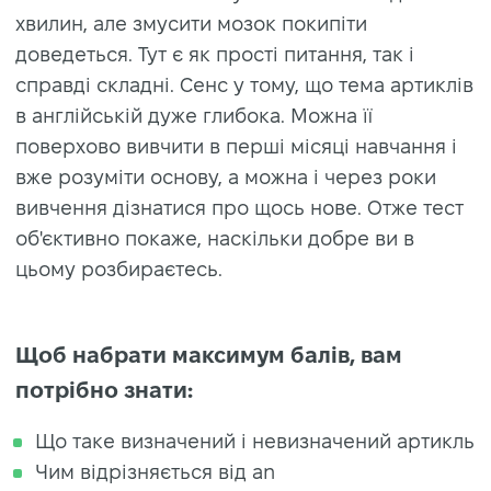
хвилин, але змусити мозок покипіти
доведеться. Тут є як прості питання, так і
справді складні. Сенс у тому, що тема артиклів
в англійській дуже глибока. Можна її
поверхово вивчити в перші місяці навчання і
вже розуміти основу, а можна і через роки
вивчення дізнатися про щось нове. Отже тест
об'єктивно покаже, наскільки добре ви в
цьому розбираєтесь.
Щоб набрати максимум балів, вам
потрібно знати:
Що таке визначений і невизначений артикль
Чим відрізняється від an