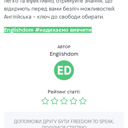
легко та ефективно, отримуйте знання, що
відкриють перед вами безліч можливостей.
Англійська – ключ до свободи обирати.
Englishdom #надихаємо вивчити
АВТОР
Englishdom
Рейтинг статті:
ДОПОМОЖИ ДРУГУ БУТИ FREEDOM TO SPEAK,
ПОДІЛИСЯ СТАТТЕЮ