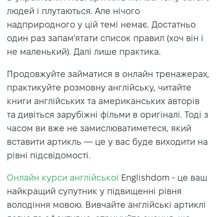
людей і плутаються. Але нічого
надприродного у цій темі немає. Достатньо
один раз запам'ятати список правил (хоч він і
не маленький). Далі лише практика.
Продовжуйте займатися в онлайн тренажерах,
практикуйте розмовну англійську, читайте
книги англійських та американських авторів
та дивіться зарубіжні фільми в оригіналі. Тоді з
часом ви вже не замислюватиметеся, який
вставити артикль — це у вас буде виходити на
рівні підсвідомості.
Онлайн курси англійської
Englishdom - це ваш
найкращий супутник у підвищенні рівня
володіння мовою. Вивчайте англійські артиклі