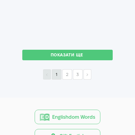
ПОКАЗАТИ ЩЕ
1
2
3
Englishdom Words