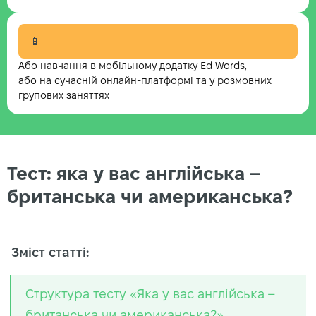
📱
Або навчання в мобільному додатку Ed Words,
або на сучасній онлайн-платформі та у розмовних
групових заняттях
Тест: яка у вас англійська –
британська чи американська?
Зміст статті:
Структура тесту «Яка у вас англійська –
британська чи американська?»