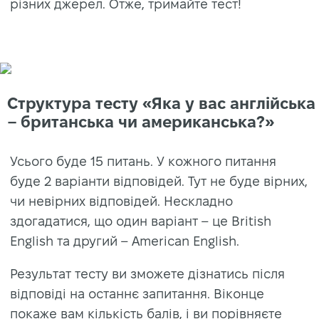
різних джерел. Отже, тримайте тест!
Структура тесту «Яка у вас англійська
– британська чи американська?»
Усього буде 15 питань. У кожного питання
буде 2 варіанти відповідей. Тут не буде вірних,
чи невірних відповідей. Нескладно
здогадатися, що один варіант – це British
English та другий – American English.
Результат тесту ви зможете дізнатись після
відповіді на останнє запитання. Віконце
покаже вам кількість балів, і ви порівняєте