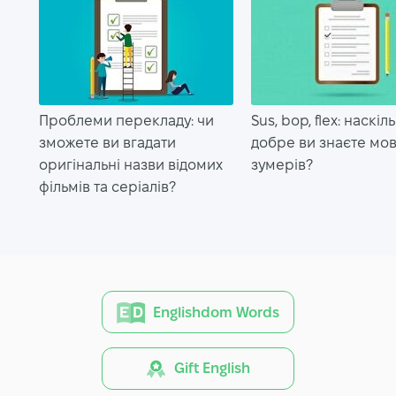
Проблеми перекладу: чи
Sus, bop, flex: наскіл
зможете ви вгадати
добре ви знаєте мо
оригінальні назви відомих
зумерів?
фільмів та серіалів?
Englishdom Words
Gift English