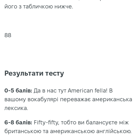
його з табличкою нижче.
88
Результати тесту
0-5 балів:
Да в нас тут American fella! В
вашому вокабулярі переважає американська
лексика.
6-8 балів:
Fifty-fifty, тобто ви балансуєте між
британською та американською англійською.