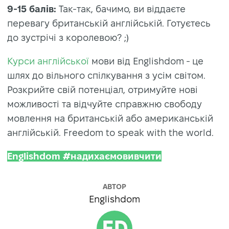
9-15 балів:
Так-так, бачимо, ви віддаєте
перевагу британській англійській. Готуєтесь
до зустрічі з королевою? ;)
Курси англійської
мови від Englishdom - це
шлях до вільного спілкування з усім світом.
Розкрийте свій потенціал, отримуйте нові
можливості та відчуйте справжню свободу
мовлення на британській або американській
англійській. Freedom to speak with the world.
Englishdom #надихаємовивчити
АВТОР
Englishdom