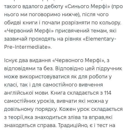
такого вдалого дебюту «Синього Мерфі» (про
нього ми поговоримо нижче), після чого
обидві книги і почали розрізняти по кольору.
«Червоний Мерфі» присвячений темам, які
зазвичай проходять на рівнях «Elementary-
Pre-Intermediate».
Існує два видання «Червоного Мерфі», з
відповідями та без. Відповідно цей підручник
може використовуватися як для роботи у
класі, так і для самостійного вивчення
англійської мови. Книга складається з 114
самостійних уроків, вивчати які можна у
довільному порядку. Кожен урок складається
з теорії,яка знаходиться зліва та вправ,які
знаходяться справа. Традиційно, є і тест на