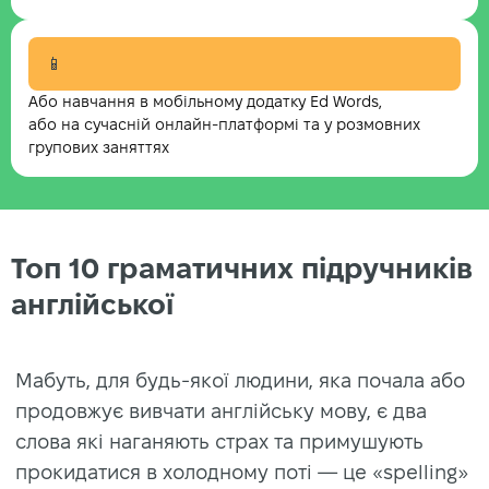
📱
Або навчання в мобільному додатку Ed Words,
або на сучасній онлайн-платформі та у розмовних
групових заняттях
Топ 10 граматичних підручників
англійської
Мабуть, для будь-якої людини, яка почала або
продовжує вивчати англійську мову, є два
слова які наганяють страх та примушують
прокидатися в холодному поті — це «spelling»