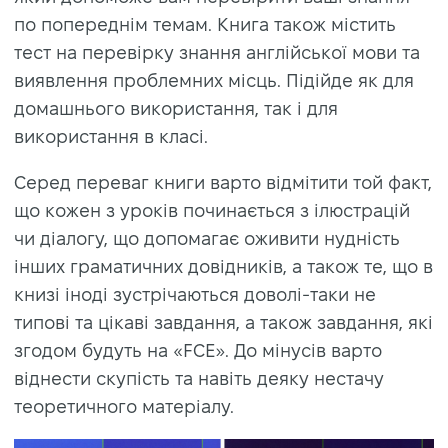
по попереднім темам. Книга також містить
тест на перевірку знання англійської мови та
виявлення проблемних місць. Підійде як для
домашнього використання, так і для
використання в класі.
Серед переваг книги варто відмітити той факт,
що кожен з уроків починається з ілюстрацій
чи діалогу, що допомагає оживити нудність
інших граматичних довідників, а також те, що в
книзі іноді зустрічаються доволі-таки не
типові та цікаві завдання, а також завдання, які
згодом будуть на «FCE». До мінусів варто
віднести скупість та навіть деяку нестачу
теоретичного матеріалу.