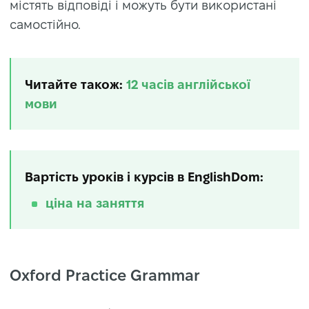
містять відповіді і можуть бути використані
самостійно.
Читайте також:
12 часiв англiйської
мови
Вартість уроків і курсів в EnglishDom:
ціна на заняття
Oxford Practice Grammar