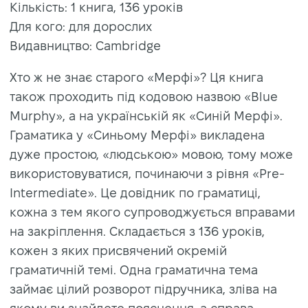
Кількість: 1 книга, 136 уроків
Для кого: для дорослих
Видавництво: Cambridge
Хто ж не знає старого «Мерфі»? Ця книга
також проходить під кодовою назвою «Blue
Murphy», а на українській як «Синій Мерфі».
Граматика у «Синьому Мерфі» викладена
дуже простою, «людською» мовою, тому може
використовуватися, починаючи з рівня «Pre-
Intermediate». Це довідник по граматиці,
кожна з тем якого супроводжується вправами
на закріплення. Складається з 136 уроків,
кожен з яких присвячений окремій
граматичній темі. Одна граматична тема
займає цілий розворот підручника, зліва на