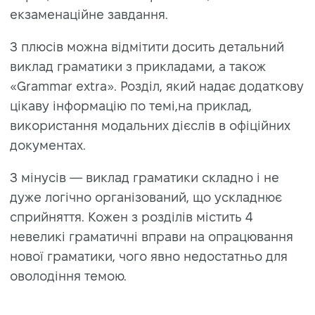
екзаменаційне завдання.
З плюсів можна відмітити досить детальний
виклад граматики з прикладами, а також
«Grammar extra». Розділ, який надає додаткову
цікаву інформацію по темі,на приклад,
використання модальних дієслів в офіційних
документах.
З мінусів — виклад граматики складно і не
дуже логічно організований, що ускладнює
сприйняття. Кожен з розділів містить 4
невеликі граматичні вправи на опрацювання
нової граматики, чого явно недостатньо для
оволодіння темою.