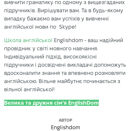
вивчити граматику по одному з вищезгаданих
підручників. Вирішувати вам. Та в будь-якому
випадку бажаємо вам успіхів у вивченні
англійської мови по Skype!
Школа англійської
Englishdom - ваш надійний
провідник у світі мовного навчання.
Індивідуальний підхід, високоякісні
підручники і досвідчені викладачі допоможуть
вдосконалити знання та впевнено розмовляти
англійською. Вільне майбутнє починається з
вільної англійської!
Велика та дружня сім’я EnglishDom
АВТОР
Englishdom