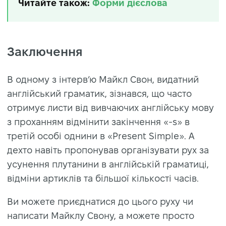
Читайте також:
Форми дієслова
Заключення
В одному з інтерв’ю Майкл Свон, видатний
англійський граматик, зізнався, що часто
отримує листи від вивчаючих англійську мову
з проханням відмінити закінчення «-s» в
третій особі однини в «Present Simple». А
дехто навіть пропонував організувати рух за
усунення плутанини в англійській граматиці,
відміни артиклів та більшої кількості часів.
Ви можете приєднатися до цього руху чи
написати Майклу Свону, а можете просто