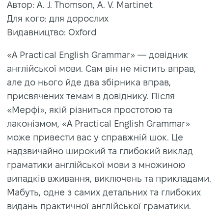
Автор: A. J. Thomson, A. V. Martinet
Для кого: для дорослих
Видавництво: Oxford
«A Practical English Grammar» — довідник
англійської мови. Сам він не містить вправ,
але до нього йде два збірника вправ,
присвячених темам в довіднику. Після
«Мерфі», якій різниться простотою та
лаконізмом, «A Practical English Grammar»
може привести вас у справжній шок. Це
надзвичайно широкий та глибокий виклад
граматики англійської мови з множиною
випадків вживання, виключень та прикладами.
Мабуть, одне з самих детальних та глибоких
видань практичної англійської граматики.