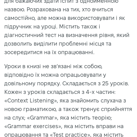
для бажаючих здати іспит з однойменною
назвою. Розрахована на тих, хто вчиться
самостійно, але можна використовувати і як
підручник на уроці. Містить також і
діагностичний тест на визначення рівня, який
дозволить виділити проблемні місця та
зосередитися на їх опрацюванні.
Уроки в книзі не зв’язані між собою,
відповідно їх можна опрацьовувати у
довільному порядку. Складається з 25 уроків.
Кожен з уроків складається з 4-х частин:
«Context Listening», яка знайомить слухача з
новою граматикою, а також тренує сприйняття
на слух; «Grammar», яка містить теорію;
«Grammar exercises», яка містить вправи на
опрацювання та «Test practice», яка містить