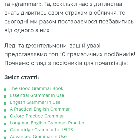
та «grammar». Та, оскільки нас з дитинства
вчать дивитись своїм страхам в обличчя, то
сьогодні ми разом постараємося позбавитись
від одного з них.
Леді та джентельмени, вашій увазі
представляємо топ 10 граматичних посібників!
Почнемо огляд з посібників для початківців:
Зміст статті:
The Good Grammar Book
Essential Grammar in Use
English Grammar in Use
A Practical English Grammar
Oxford Practice Grammar
Longman English Grammar Practice
Cambridge Grammar for IELTS
Advanced Grammar in Use