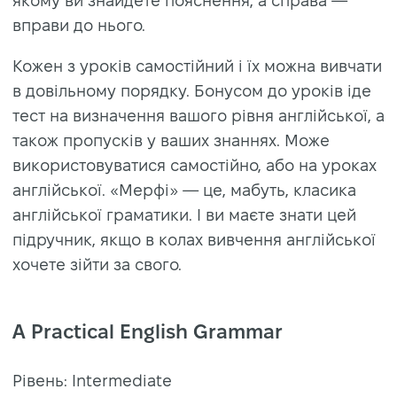
якому ви знайдете пояснення, а справа —
вправи до нього.
Кожен з уроків самостійний і їх можна вивчати
в довільному порядку. Бонусом до уроків іде
тест на визначення вашого рівня англійської, а
також пропусків у ваших знаннях. Може
використовуватися самостійно, або на уроках
англійської. «Мерфі» — це, мабуть, класика
англійської граматики. І ви маєте знати цей
підручник, якщо в колах вивчення англійської
хочете зійти за свого.
A Practical English Grammar
Рівень: Intermediate