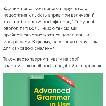
Єдиним недоліком даного підручника є
недостатня кількість вправ при величезній
кількості теоретичної інформації. Тому, щоб
оволодіти тією чи іншою темою вам
прийдеться користуватися додатковими
матеріалами. В цілому, непоганий підручник
для самовдосконалення.
Також варто звернути увагу на серії
граматичних посібників для дітей та дорослих.