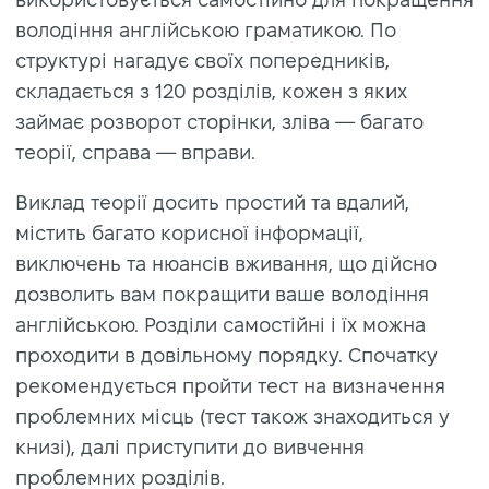
володіння англійською граматикою. По
структурі нагадує своїх попередників,
складається з 120 розділів, кожен з яких
займає розворот сторінки, зліва — багато
теорії, справа — вправи.
Виклад теорії досить простий та вдалий,
містить багато корисної інформації,
виключень та нюансів вживання, що дійсно
дозволить вам покращити ваше володіння
англійською. Розділи самостійні і їх можна
проходити в довільному порядку. Спочатку
рекомендується пройти тест на визначення
проблемних місць (тест також знаходиться у
книзі), далі приступити до вивчення
проблемних розділів.