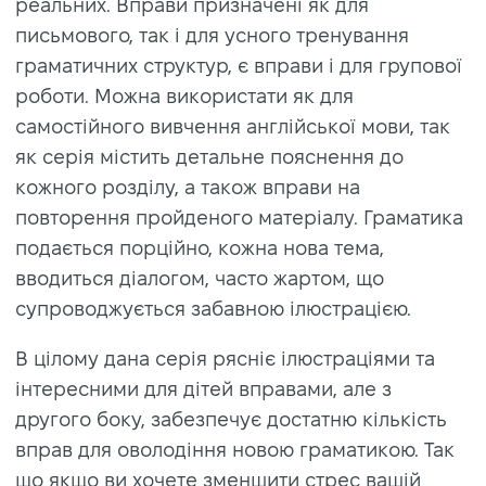
реальних. Вправи призначені як для
письмового, так і для усного тренування
граматичних структур, є вправи і для групової
роботи. Можна використати як для
самостійного вивчення англійської мови, так
як серія містить детальне пояснення до
кожного розділу, а також вправи на
повторення пройденого матеріалу. Граматика
подається порційно, кожна нова тема,
вводиться діалогом, часто жартом, що
супроводжується забавною ілюстрацією.
В цілому дана серія рясніє ілюстраціями та
інтересними для дітей вправами, але з
другого боку, забезпечує достатню кількість
вправ для оволодіння новою граматикою. Так
що якщо ви хочете зменшити стрес вашій