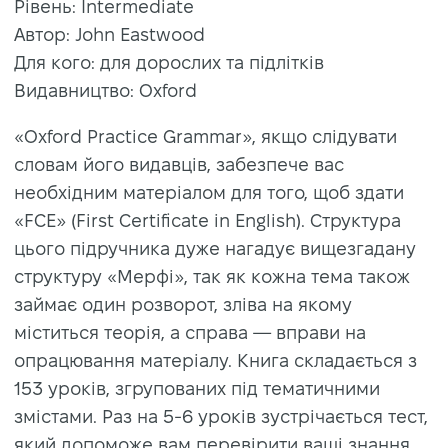
Рівень: Intermediate
Автор: John Eastwood
Для кого: для дорослих та підлітків
Видавництво: Oxford
«Oxford Practice Grammar», якщо слідувати
словам його видавців, забезпече вас
необхідним матеріалом для того, щоб здати
«FCE» (First Certificate in English). Структура
цього підручника дуже нагадує вищезгадану
структуру «Мерфі», так як кожна тема також
займає один розворот, зліва на якому
міститься теорія, а справа — вправи на
опрацювання матеріалу. Книга складається з
153 уроків, згрупованих під тематичними
змістами. Раз на 5-6 уроків зустрічається тест,
який допоможе вам перевірити ваші знання