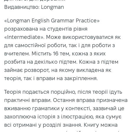
Видавництво: Longman
«Longman English Grammar Practice»
розрахована на студентів рівня
«Intermediate». Може використовуватися як
для самостійної роботи, так і для роботи з
вчителем. Містить 16 тем, кожна з яких
розбита на декілько підтем. Кожна з підтем
займає розворот, на якому викладена як
теорія, так і вправи на закріплення.
Теорія подається порційно, після теорії ідуть
практичні вправи. Остання вправа призначена
вживанню граматики у контексті, зазвичай це
захоплююча історія з ілюстрацією, яка сумує
всі отримані у розділі знання. Книгу можна