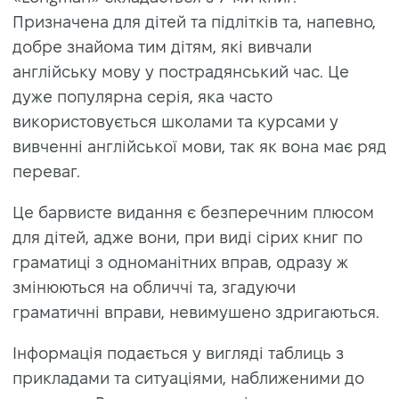
Призначена для дітей та підлітків та, напевно,
добре знайома тим дітям, які вивчали
англійську мову у пострадянський час. Це
дуже популярна серія, яка часто
використовується школами та курсами у
вивченні англійської мови, так як вона має ряд
переваг.
Це барвисте видання є безперечним плюсом
для дітей, адже вони, при виді сірих книг по
граматиці з одноманітних вправ, одразу ж
змінюються на обличчі та, згадуючи
граматичні вправи, невимушено здригаються.
Інформація подається у вигляді таблиць з
прикладами та ситуаціями, наближеними до