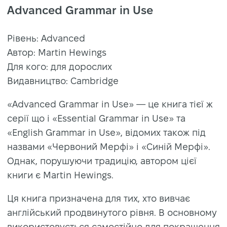
Advanced Grammar in Use
Рівень: Advanced
Автор: Martin Hewings
Для кого: для дорослих
Видавництво: Cambridge
«Advanced Grammar in Use» — це книга тієї ж
серії що і «Essential Grammar in Use» та
«English Grammar in Use», відомих також під
назвами «Червоний Мерфі» і «Синій Мерфі».
Однак, порушуючи традицію, автором цієї
книги є Martin Hewings.
Ця книга призначена для тих, хто вивчає
англійський продвинутого рівня. В основному
використовується самостійно для покращення