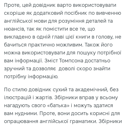
Проте, цей довідник варто використовувати
скоріше як додатковий посібник по вивченню
англійської мови для розуміння деталей та
нюансів, так як помістити все те, що
викладено в одній главі цієї книги в голову, не
бачиться практично можливим. Також його
можна використовувати для пошуку потрібної
вам інформації. Зміст Томпсона достатньо
зручний та дозволяє доволі скоро знайти
потрібну інформацію.
По стилю довідник сухий та академічний, без
ілюстрацій і жартів. Збірники вправ у всьому
нагадують свого «батька» і можуть здатися
вам нудними. Проте, вони досить корисні для
опрацювання англійської граматики. Збірники