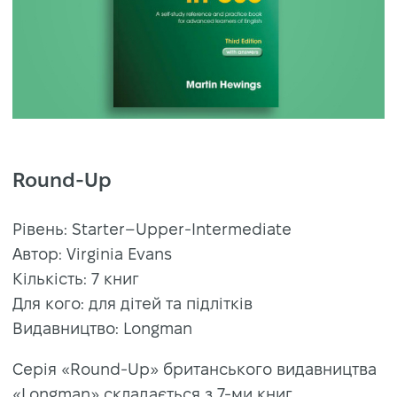
Round-Up
Рівень: Starter–Upper-Intermediate
Автор: Virginia Evans
Кількість: 7 книг
Для кого: для дітей та підлітків
Видавництво: Longman
Серія «Round-Up» британського видавництва
«Longman» складається з 7-ми книг.