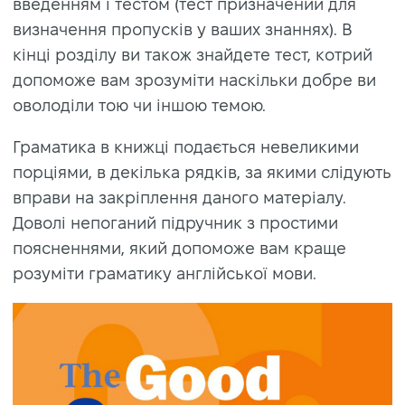
введенням і тестом (тест призначений для
визначення пропусків у ваших знаннях). В
кінці розділу ви також знайдете тест, котрий
допоможе вам зрозуміти наскільки добре ви
оволоділи тою чи іншою темою.
Граматика в книжці подається невеликими
порціями, в декілька рядків, за якими слідують
вправи на закріплення даного матеріалу.
Доволі непоганий підручник з простими
поясненнями, який допоможе вам краще
розуміти граматику англійської мови.