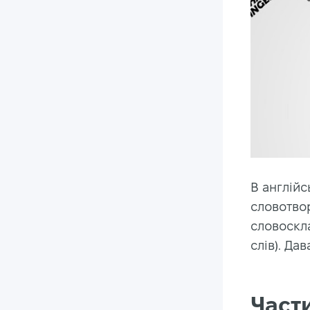
В англійс
словотвор
словоскл
слів). Да
Част