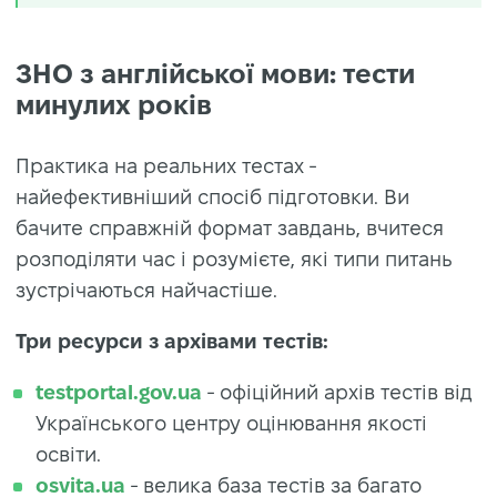
ЗНО з англійської мови: тести
минулих років
Практика на реальних тестах -
найефективніший спосіб підготовки. Ви
бачите справжній формат завдань, вчитеся
розподіляти час і розумієте, які типи питань
зустрічаються найчастіше.
Три ресурси з архівами тестів:
testportal.gov.ua
- офіційний архів тестів від
Українського центру оцінювання якості
освіти.
osvita.ua
- велика база тестів за багато