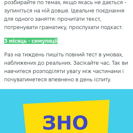
розбирайте по темах, якщо якась не дається -
зупиніться на ній довше. Ідеальне поєднання
для одного заняття: прочитати текст,
потренувати граматику, прослухати подкаст.
3 місяць - симуляції
Раз на тиждень пишіть повний тест в умовах,
наближених до реальних. Засікайте час. Так ви
навчитеся розподіляти увагу між частинами і
почуватиметеся впевнено в день іспиту.