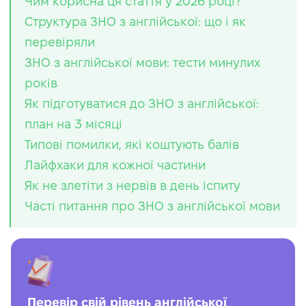
Чим корисна ця стаття у 2026 році?
Структура ЗНО з англійської: що і як
перевіряли
ЗНО з англійської мови: тести минулих
років
Як підготуватися до ЗНО з англійської:
план на 3 місяці
Типові помилки, які коштують балів
Лайфхаки для кожної частини
Як не злетіти з нервів в день іспиту
Часті питання про ЗНО з англійської мови
Перевір свій рівень англійської