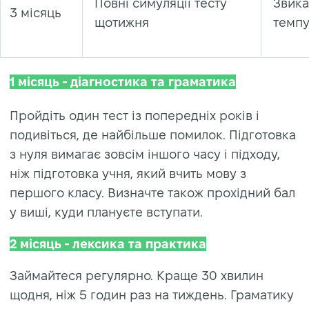
Повні симуляції тесту
Звика
3 місяць
щотижня
темп
1 місяць - діагностика та граматика
Пройдіть один тест із попередніх років і
подивіться, де найбільше помилок. Підготовка
з нуля вимагає зовсім іншого часу і підходу,
ніж підготовка учня, який вчить мову з
першого класу. Визначте також прохідний бал
у виші, куди плануєте вступати.
2 місяць - лексика та практика
Займайтеся регулярно. Краще 30 хвилин
щодня, ніж 5 годин раз на тиждень. Граматику