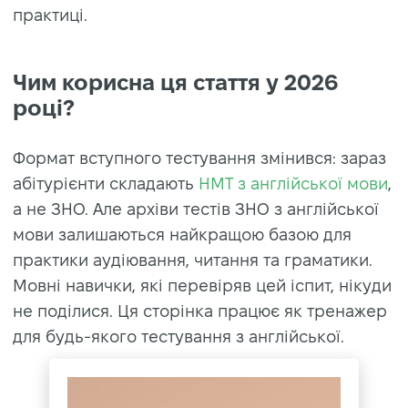
практиці.
Чим корисна ця стаття у 2026
році?
Формат вступного тестування змінився: зараз
абітурієнти складають
НМТ з англійської мови
,
а не ЗНО. Але архіви тестів ЗНО з англійської
мови залишаються найкращою базою для
практики аудіювання, читання та граматики.
Мовні навички, які перевіряв цей іспит, нікуди
не поділися. Ця сторінка працює як тренажер
для будь-якого тестування з англійської.