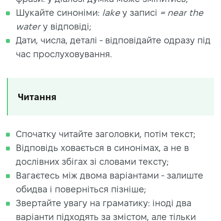
Шукайте синоніми:
lake
у записі
= near the
water
у відповіді;
Дати, числа, деталі - відповідайте одразу під
час прослуховування.
Читання
Спочатку читайте заголовки, потім текст;
Відповідь ховається в синонімах, а не в
дослівних збігах зі словами тексту;
Вагаєтесь між двома варіантами - залиште
обидва і поверніться пізніше;
Звертайте увагу на граматику: іноді два
варіанти підходять за змістом, але тільки