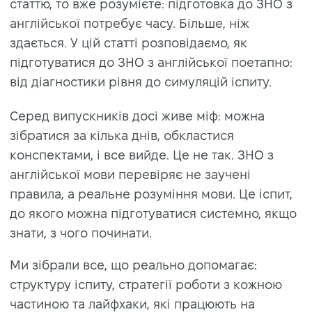
статтю, то вже розумієте: підготовка до ЗНО з
англійської потребує часу. Більше, ніж
здається. У цій статті розповідаємо, як
підготуватися до ЗНО з англійської поетапно:
від діагностики рівня до симуляцій іспиту.
Серед випускників досі живе міф: можна
зібратися за кілька днів, обкластися
конспектами, і все вийде. Це не так. ЗНО з
англійської мови перевіряє не заучені
правила, а реальне розуміння мови. Це іспит,
до якого можна підготуватися системно, якщо
знати, з чого починати.
Ми зібрали все, що реально допомагає:
структуру іспиту, стратегії роботи з кожною
частиною та лайфхаки, які працюють на