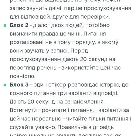
запис звучить двічі: перше прослуховування
для відповідей, друге для перевірки.
Блок 2
- діалог двох людей, потрібно
визначити правда це чи ні. Питання
розташовані не в тому порядку, в якому
вони звучать у записі. Перед
прослуховуванням дають 20 секунд на
перегляд речень - використайте цей час
повністю.
Блок 3
- один спікер розповідає історію, до
кожного питання три варіанти відповіді.
Дають 20 секунд на ознайомлення.
Встигнути прочитати і питання, і варіанти за
цей час нереально - читайте тільки питання і
слухайте уважно. Правильна відповідь
майже ніколи не звучить дослівно так, як