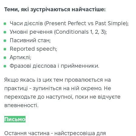
Теми, які зустрічаються найчастіше:
Часи дієслів (Present Perfect vs Past Simple);
Умовні речення (Conditionals 1, 2, 3);
Пасивний стан;
Reported speech;
Артиклі;
Фразові дієслова і прийменники.
Якщо якась із цих тем провалюється на
практиці - зупиніться на ній окремо. Не
переходьте до наступної, поки не відчуєте
впевненості.
Письмо
Остання частина - найстресовіша для