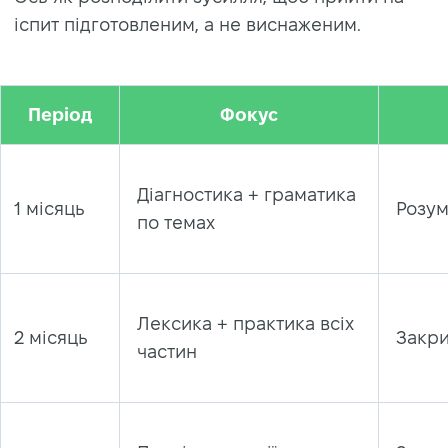
іспит підготовленим, а не виснаженим.
Період
Фокус
Діагностика + граматика
1 місяць
Розум
по темах
Лексика + практика всіх
2 місяць
Закр
частин