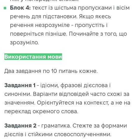
Блок 4:
текст із шістьма пропусками і вісім
речень для підстановки. Якщо якесь
речення незрозуміле - пропустіть і
поверніться пізніше. Починайте з того, що
зрозуміло.
Використання мови
Два завдання по 10 питань кожне.
Завдання 1
- ідіоми, фразові дієслова і
синоніми. Варіанти відповідей часто схожі за
значенням. Орієнтуйтеся на контекст, а не на
переклад окремого слова.
Завдання 2
- граматика. Стежте за формами
дієслів і стійкими словосполученнями.