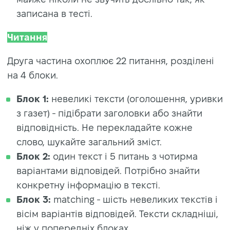
записана в тесті.
Читання
Друга частина охоплює 22 питання, розділені
на 4 блоки.
Блок 1:
невеликі тексти (оголошення, уривки
з газет) - підібрати заголовки або знайти
відповідність. Не перекладайте кожне
слово, шукайте загальний зміст.
Блок 2:
один текст і 5 питань з чотирма
варіантами відповідей. Потрібно знайти
конкретну інформацію в тексті.
Блок 3:
matching - шість невеликих текстів і
вісім варіантів відповідей. Тексти складніші,
ніж у попередніх блоках.