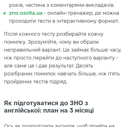
років, частина з коментарями викладачів.
zno.osvita.ua
- онлайн-тренажер, де можна
проходити тести в інтерактивному форматі.
Після кожного тесту розбирайте кожну
помилку. Зрозумійте, чому ви обрали
неправильний варіант. Це займає більше часу,
ніж просто перейти до наступного варіанту -
але саме це і дає результат. Десять
розібраних помилок навчать більше, ніж п'ять
пройдених тестів підряд.
Як підготуватися до ЗНО з
англійської: план на 3 місяці
Ось як розподілити зусилля, щоб прийти на