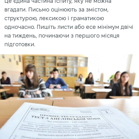
Це єдина частина іспиту, яку не можна
вгадати. Письмо оцінюють за змістом,
структурою, лексикою і граматикою
одночасно. Пишіть листи або есе мінімум двічі
на тиждень, починаючи з першого місяця
підготовки.