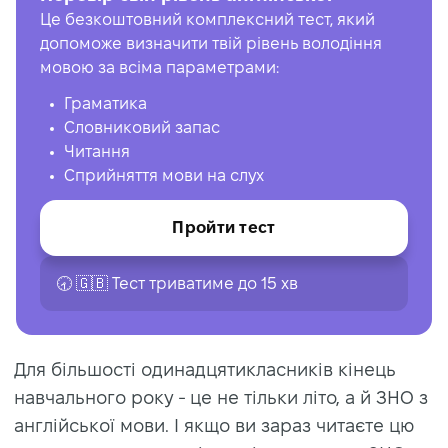
Це безкоштовний комплексний тест, який
допоможе визначити твій рівень володіння
мовою за всіма параметрами:
Граматика
Словниковий запас
Читання
Сприйняття мови на слух
Пройти тест
🕣 🇬🇧 Тест триватиме до 15 хв
Для більшості одинадцятикласників кінець
навчального року - це не тільки літо, а й ЗНО з
англійської мови. І якщо ви зараз читаєте цю