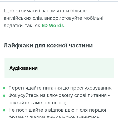
Щоб отримати і запам’ятати більше
англійських слів, використовуйте мобільні
додатки, такі як
ED Words
.
Лайфхаки для кожної частини
Аудіювання
Переглядайте питання до прослуховування;
Фокусуйтесь на ключовому слові питання -
слухайте саме під нього;
Не поспішайте з відповіддю після першої
фрази: у діалозі думка може змінитись;