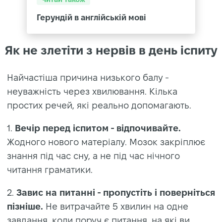
Герундій в англійській мові
Як не злетіти з нервів в день іспиту
Найчастіша причина низького балу -
неуважність через хвилювання. Кілька
простих речей, які реально допомагають.
1.
Вечір перед іспитом - відпочивайте.
Жодного нового матеріалу. Мозок закріплює
знання під час сну, а не під час нічного
читання граматики.
2.
Завис на питанні - пропустіть і поверніться
пізніше.
Не витрачайте 5 хвилин на одне
завдання, коли поруч є питання, на які ви