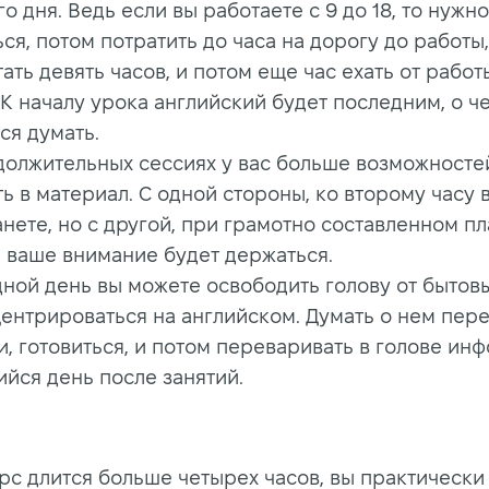
о дня. Ведь если вы работаете с 9 до 18, то нужн
ся, потом потратить до часа на дорогу до работы,
ать девять часов, и потом еще час ехать от работ
К началу урока английский будет последним, о ч
ся думать.
должительных сессиях у вас больше возможносте
ь в материал. С одной стороны, ко второму часу 
нете, но с другой, при грамотно составленном п
я ваше внимание будет держаться.
дной день вы можете освободить голову от бытов
центрироваться на английском. Думать о нем пер
и, готовиться, и потом переваривать в голове и
йся день после занятий.
урс длится больше четырех часов, вы практически