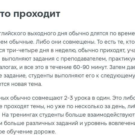
это проходит
глийского выходного дня обычно длятся по врем
ем обычные. Либо они совмещены. То есть те, кто
я три-четыре дня в неделю, обычно приходят, уч
, выполняют задания с преподавателем, практику
логах, и все это в течение 60-90 минут. Затем да
 задание, студенты выполняют его к следующему
тся новая тема.
ных обычно совмещают 2-3 урока в один. Это либо
е проходят темы, но уже по несколько за день, ли
. На тренингах студенты больше взаимодействую
ам больше различных заданий и уровень вовлечени
кое обучение дороже.