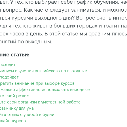
ет. У тех, кто выбирает себе график обучения, ча
 вопрос. Как часто следует заниматься, и можно 
ться курсами выходного дня? Вопрос очень инте
для тех, кто живет в больших городах и тратит н
рех часов в день. В этой статье мы сравним плюс
анятий по выходным.
ие статьи:
проходит
минусы изучения английского по выходным
 подойдет
братить внимание при выборе курсов
имально эффективно использовать выходные
те свой режим
ьте свой организм к умственной работе
разминку для ума
те отдых с учебой в будни
нлайн-курсов