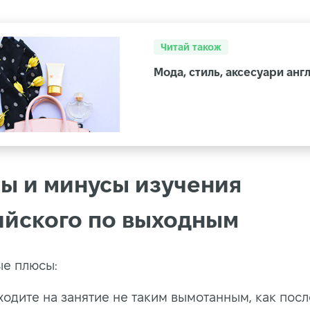
Читай також
Мода, стиль, аксесуари анг
ы и минусы изучения
ийского по выходным
е плюсы:
ходите на занятие не таким вымотанным, как посл