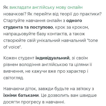
Як
викладати англійську мову онлайн
новачкові? Як перейти від теорії до практики?
Стартуйте навчання онлайн з
одного
студента та поступово
, крок за кроком,
напрацьовуйте базу контактів, а також
створюйте свій унікальний навчальний "tone
of voice".
Кожен студент
індивідуальний
, зі своїм
рівнем володіння англійською та цілями її
вивчення, не кажучи вже про характер і
світогляд.
Навчаючи діток, завжди будьте на зв'язку з
їхніми батьками
. Це дозволить вам швидше
досягти прогресу в навчанні.