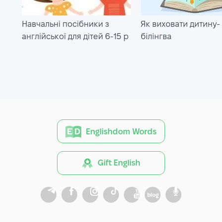
Навчальні посібники з
Як виховати дитину-
англійської для дітей 6-15 р
білінгва
Englishdom Words
Gift English
blog