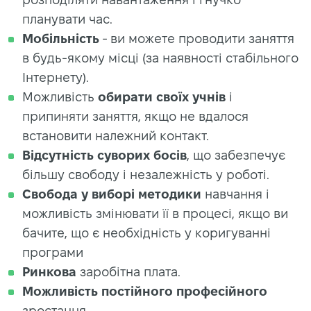
планувати час.
Мобільність
- ви можете проводити заняття
в будь-якому місці (за наявності стабільного
Інтернету).
Можливість
обирати своїх учнів
і
припиняти заняття, якщо не вдалося
встановити належний контакт.
Відсутність суворих босів
, що забезпечує
більшу свободу і незалежність у роботі.
Свобода у виборі методики
навчання і
можливість змінювати її в процесі, якщо ви
бачите, що є необхідність у коригуванні
програми
Ринкова
заробітна плата.
Можливість постійного професійного
зростання.