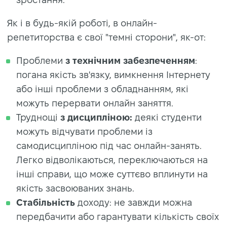
Як і в будь-якій роботі, в онлайн-
репетиторства є свої "темні сторони", як-от:
Проблеми
з технічним забезпеченням
:
погана якість зв'язку, вимкнення Інтернету
або інші проблеми з обладнанням, які
можуть перервати онлайн заняття.
Труднощі
з дисципліною:
деякі студенти
можуть відчувати проблеми із
самодисципліною під час онлайн-занять.
Легко відволікаються, переключаються на
інші справи, що може суттєво вплинути на
якість засвоюваних знань.
Стабільність
доходу: не завжди можна
передбачити або гарантувати кількість своїх