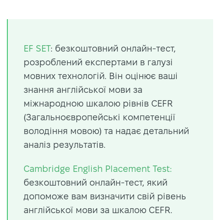
EF SET
: безкоштовний онлайн-тест,
розроблений експертами в галузі
мовних технологій. Він оцінює ваші
знання англійської мови за
міжнародною шкалою рівнів CEFR
(Загальноєвропейські компетенції
володіння мовою) та надає детальний
аналіз результатів.
Cambridge English Placement Test:
безкоштовний онлайн-тест, який
допоможе вам визначити свій рівень
англійської мови за шкалою CEFR.