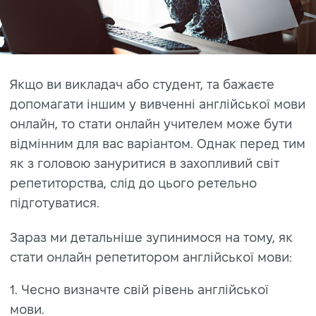
Якщо ви викладач або студент, та бажаєте
допомагати іншим у вивченні англійської мови
онлайн, то стати онлайн учителем може бути
відмінним для вас варіантом. Однак перед тим
як з головою зануритися в захопливий світ
репетиторства, слід до цього ретельно
підготуватися.
Зараз ми детальніше зупинимося на тому, як
стати онлайн репетитором англійської мови:
1. Чесно визначте свій рівень англійської
мови.