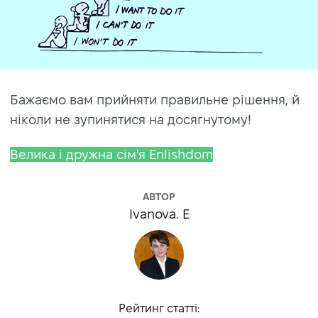
Бажаємо вам прийняти правильне рішення, й
ніколи не зупинятися на досягнутому!
Велика і дружна сім'я Enlishdom
АВТОР
Ivanova. E
Рейтинг статті: