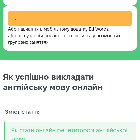
📱
Або навчання в мобільному додатку Ed Words,
або на сучасній онлайн-платформі та у розмовних
групових заняттях
Як успішно викладати
англійську мову онлайн
Зміст статті:
Як стати онлайн репетитором англійської
мови