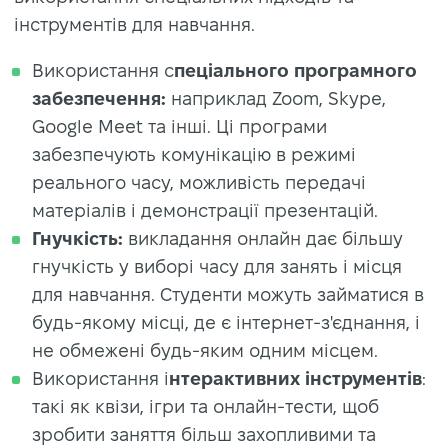
інструментів для навчання.
Використання с
пеціального програмного
забезпечення:
наприклад Zoom, Skype,
Google Meet та інші. Ці програми
забезпечують комунікацію в режимі
реального часу, можливість передачі
матеріалів і демонстрації презентацій.
Гнучкість:
викладання онлайн дає більшу
гнучкість у виборі часу для занять і місця
для навчання. Студенти можуть займатися в
будь-якому місці, де є інтернет-з'єднання, і
не обмежені будь-яким одним місцем.
Використання і
нтерактивних інструментів
:
такі як квізи, ігри та онлайн-тести, щоб
зробити заняття більш захопливими та