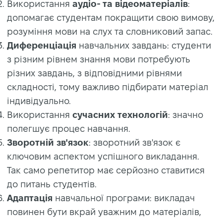
Використання
аудіо- та відеоматеріалів
:
допомагає студентам покращити свою вимову,
розуміння мови на слух та словниковий запас.
Диференціація
навчальних завдань: студенти
з різним рівнем знання мови потребують
різних завдань, з відповідними рівнями
складності, тому важливо підбирати матеріал
індивідуально.
Використання
сучасних технологій
: значно
полегшує процес навчання.
Зворотній зв'язок
: зворотний зв'язок є
ключовим аспектом успішного викладання.
Так само репетитор має серйозно ставитися
до питань студентів.
Адаптація
навчальної програми: викладач
повинен бути вкрай уважним до матеріалів,