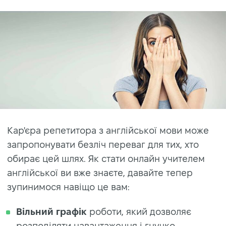
Кар'єра репетитора з англійської мови може
запропонувати безліч переваг для тих, хто
обирає цей шлях. Як стати онлайн учителем
англійської ви вже знаєте, давайте тепер
зупинимося навіщо це вам:
Вільний графік
роботи, який дозволяє
розподіляти навантаження і гнучко