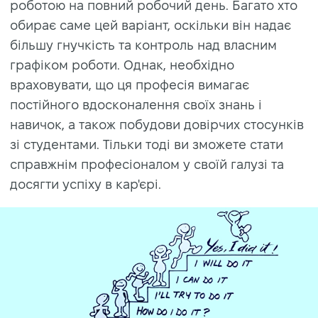
роботою на повний робочий день. Багато хто
обирає саме цей варіант, оскільки він надає
більшу гнучкість та контроль над власним
графіком роботи. Однак, необхідно
враховувати, що ця професія вимагає
постійного вдосконалення своїх знань і
навичок, а також побудови довірчих стосунків
зі студентами. Тільки тоді ви зможете стати
справжнім професіоналом у своїй галузі та
досягти успіху в кар'єрі.