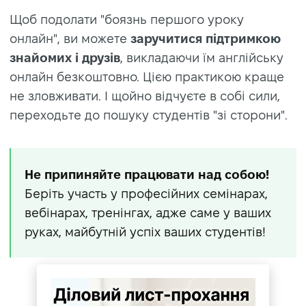
Щоб подолати "боязнь першого уроку
онлайн", ви можете
заручитися підтримкою
знайомих і друзів
, викладаючи їм англійську
онлайн безкоштовно. Цією практикою краще
не зловживати. І щойно відчуєте в собі сили,
переходьте до пошуку студентів "зі сторони".
Не припиняйте працювати над собою!
Беріть участь у професійних семінарах,
вебінарах, тренінгах, адже саме у ваших
руках, майбутній успіх ваших студентів!