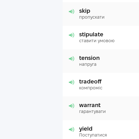
skip
пропускати
stipulate
ставити умовою
tension
напруга
tradeoff
компроміс
warrant
гарантувати
yield
Поступатися