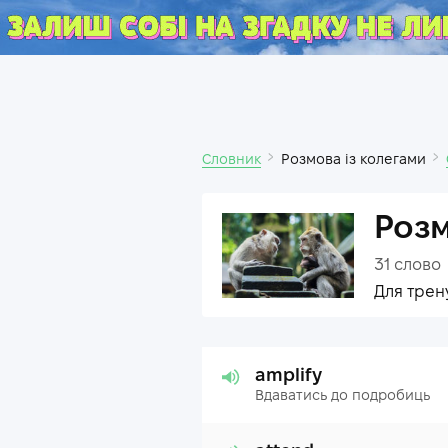
Словник
Розмова із колегами
Розм
31
слово
Для трен
amplify
Вдаватись до подробиць