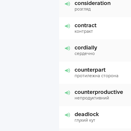
consideration
розгляд
contract
контракт
cordially
сердечно
counterpart
протилежна сторона
counterproductive
непродуктивний
deadlock
глухий кут