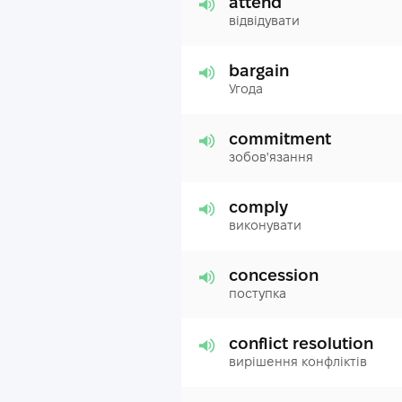
attend
відвідувати
bargain
Угода
commitment
зобов'язання
comply
виконувати
concession
поступка
conflict resolution
вирішення конфліктів