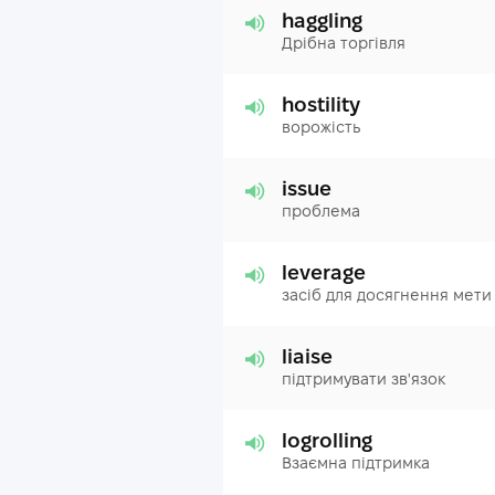
haggling
Дрібна торгівля
hostility
ворожість
issue
проблема
leverage
засіб для досягнення мети
liaise
підтримувати зв'язок
logrolling
Взаємна підтримка