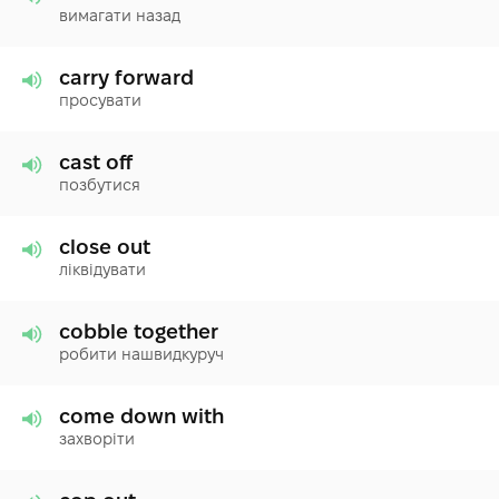
вимагати назад
carry forward
просувати
cast off
позбутися
close out
ліквідувати
cobble together
робити нашвидкуруч
come down with
захворіти