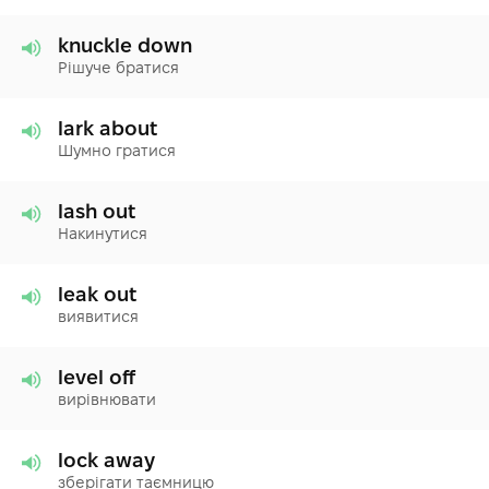
knuckle down
Рішуче братися
lark about
Шумно гратися
lash out
Накинутися
leak out
виявитися
level off
вирівнювати
lock away
зберігати таємницю