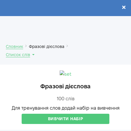
.
Словник
Фразові дієслова
Список слів
Фразові дієслова
100
слів
Для тренування слов додай набір на вивчення
ВИВЧИТИ НАБІР