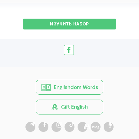
ИЗУЧИТЬ НАБОР
Englishdom Words
Gift English
blog