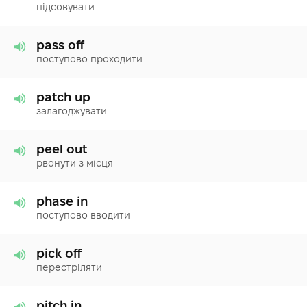
підсовувати
pass off
поступово проходити
patch up
залагоджувати
peel out
рвонути з місця
phase in
поступово вводити
pick off
перестріляти
pitch in