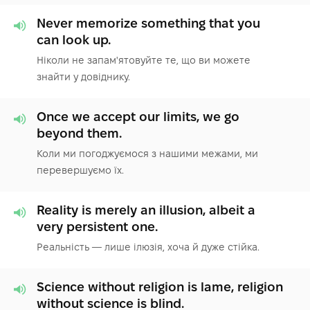
Never memorize something that you
can look up.
Ніколи не запам'ятовуйте те, що ви можете
знайти у довіднику.
Once we accept our limits, we go
beyond them.
Коли ми погоджуємося з нашими межами, ми
перевершуємо їх.
Reality is merely an illusion, albeit a
very persistent one.
Реальність — лише ілюзія, хоча й дуже стійка.
Science without religion is lame, religion
without science is blind.