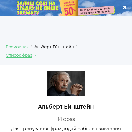
.
Розмовник
Альберт Ейнштейн
Список фраз
Альберт Ейнштейн
14
фраз
Для тренування фраз додай набір на вивчення