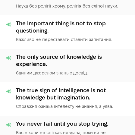
Наука без релігії хрому, релігія без сліпої науки.
The important thing is not to stop
questioning.
Важливо не переставати ставити запитання.
The only source of knowledge is
experience.
Єдиним джерелом знань є досвід.
The true sign of intelligence is not
knowledge but imagination.
Справжня ознака інтелекту не знання, а уява.
You never fail until you stop trying.
Вас ніколи не спіткає невдача, поки ви не