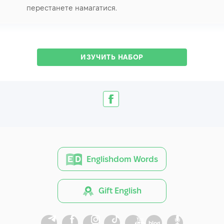
перестанете намагатися.
ИЗУЧИТЬ НАБОР
Englishdom Words
Gift English
blog