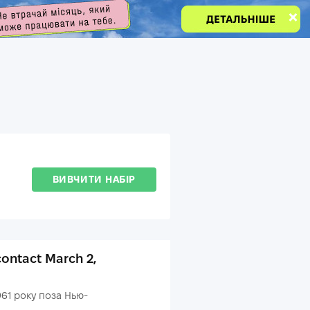
ВИВЧИТИ НАБІР
ontact March 2,
961 року поза Нью-