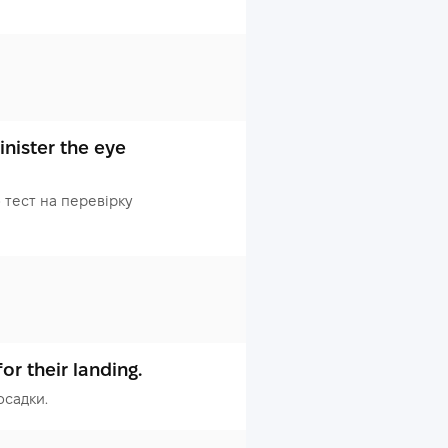
inister the eye
 тест на перевірку
or their landing.
осадки.