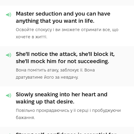
Master seduction and you can have
anything that you want in life.
Освойте спокусу і ви зможете отримати все, що
хочете в житті.
She'll notice the attack, she'll block it,
she'll mock him for not succeeding.
Вона помітить атаку, заблокує її. Вона
дратуватиме його за невдачу.
Slowly sneaking into her heart and
waking up that desire.
Повільно прокрадаючись у її серці і пробуджуючи
бажання.