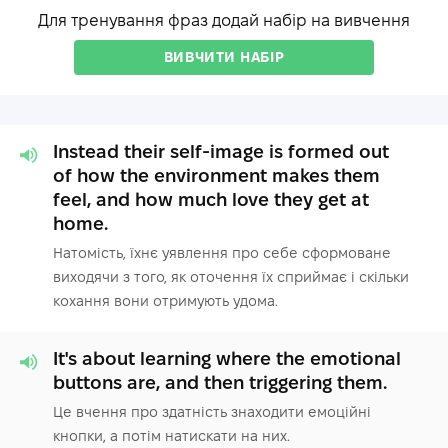
Для тренування фраз додай набір на вивчення
ВИВЧИТИ НАБІР
Instead their self-image is formed out
of how the environment makes them
feel, and how much love they get at
home.
Натомість, їхнє уявлення про себе сформоване
виходячи з того, як оточення їх сприймає і скільки
кохання вони отримують удома.
It's about learning where the emotional
buttons are, and then triggering them.
Це вчення про здатність знаходити емоційні
кнопки, а потім натискати на них.