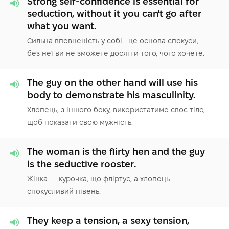
Strong self-confidence is essential for
seduction, without it you can't go after
what you want.
Сильна впевненість у собі - це основа спокуси,
без неї ви не зможете досягти того, чого хочете.
The guy on the other hand will use his
body to demonstrate his masculinity.
Хлопець, з іншого боку, використатиме своє тіло,
щоб показати свою мужність.
The woman is the flirty hen and the guy
is the seductive rooster.
Жінка — курочка, що фліртує, а хлопець —
спокусливий півень.
They keep a tension, a sexy tension,