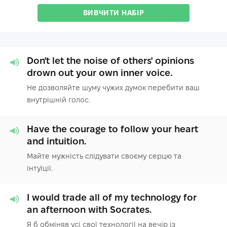
ВИВЧИТИ НАБІР
Don't let the noise of others' opinions
drown out your own inner voice.
Не дозволяйте шуму чужих думок перебити ваш
внутрішній голос.
Have the courage to follow your heart
and intuition.
Майте мужність слідувати своєму серцю та
інтуїції.
I would trade all of my technology for
an afternoon with Socrates.
Я б обміняв усі свої технології на вечір із