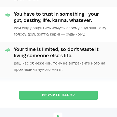
You have to trust in something - your
gut, destiny, life, karma, whatever.
Вам слід довіритись чомусь: своєму внутрішньому
голосу, долі, життю, кармі — будь-чому.
Your time is limited, so don't waste it
living someone else's life.
Ваш час обмежений, тому не витрачайте його на
проживання чужого життя.
ИЗУЧИТЬ НАБОР