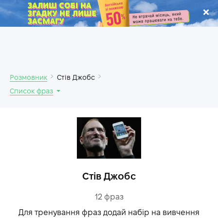
.
Розмовник
Стів Джобс
Список фраз
Стів Джобс
12
фраз
Для тренування фраз додай набір на вивчення