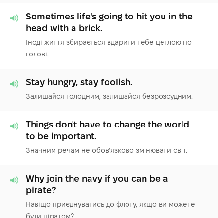
Sometimes life's going to hit you in the
head with a brick.
Іноді життя збирається вдарити тебе цеглою по
голові.
Stay hungry, stay foolish.
Залишайся голодним, залишайся безрозсудним.
Things don't have to change the world
to be important.
Значним речам не обов'язково змінювати світ.
Why join the navy if you can be a
pirate?
Навіщо приєднуватись до флоту, якщо ви можете
бути піратом?