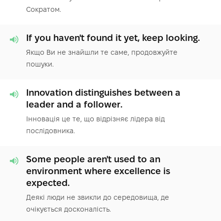
Сократом.
If you haven't found it yet, keep looking.
Якщо Ви не знайшли те саме, продовжуйте
пошуки.
Innovation distinguishes between a
leader and a follower.
Інновація це те, що відрізняє лідера від
послідовника.
Some people aren't used to an
environment where excellence is
expected.
Деякі люди не звикли до середовища, де
очікується досконалість.