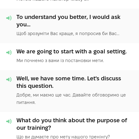
To understand you better, I would ask
you...
Щоб зрозуміти Вас краще, я попросив би Вас…
We are going to start with а goal setting.
Ми почнемо з вами із постановки мети.
Well, we have some time. Let's discuss
this question.
Добре, ми маємо ще час. Давайте обговоримо це
питання.
What do you think about the purpose of
our training?
Що ви думаєте про мету нашого тренінгу?