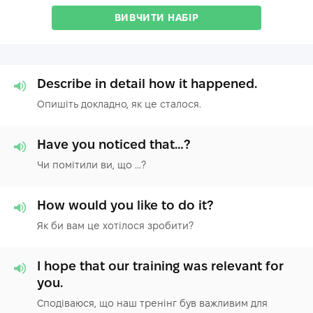
ВИВЧИТИ НАБІР
Describe in detail how it happened.
Опишіть докладно, як це сталося.
Have you noticed that…?
Чи помітили ви, що …?
How would you like to do it?
Як би вам це хотілося зробити?
I hope that our training was relevant for
you.
Сподіваюся, що наш тренінг був важливим для