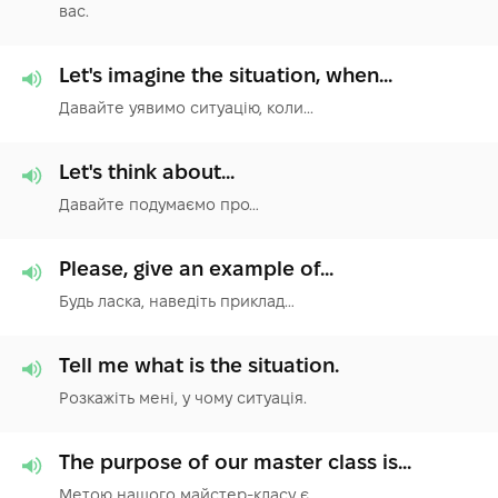
вас.
Let's imagine the situation, when...
Давайте уявимо ситуацію, коли...
Let's think about...
Давайте подумаємо про…
Please, give an example of...
Будь ласка, наведіть приклад…
Tell me what is the situation.
Розкажіть мені, у чому ситуація.
The purpose of our master class is...
Метою нашого майстер-класу є…