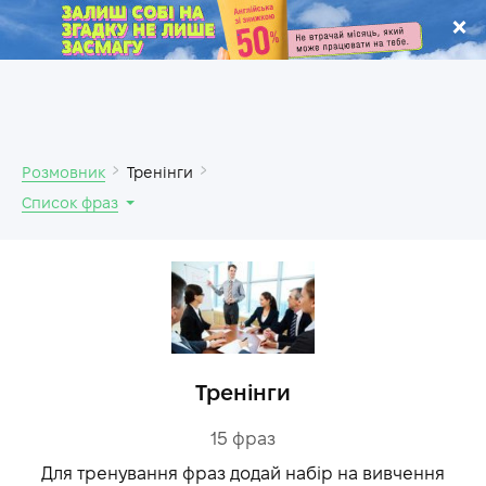
.
Розмовник
Тренінги
Список фраз
Тренінги
15
фраз
Для тренування фраз додай набір на вивчення