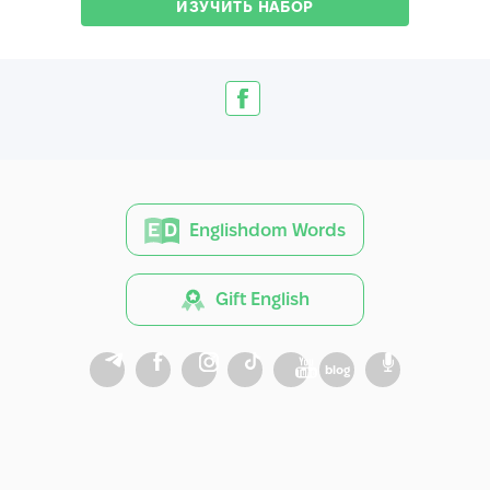
ИЗУЧИТЬ НАБОР
Englishdom Words
Gift English
blog