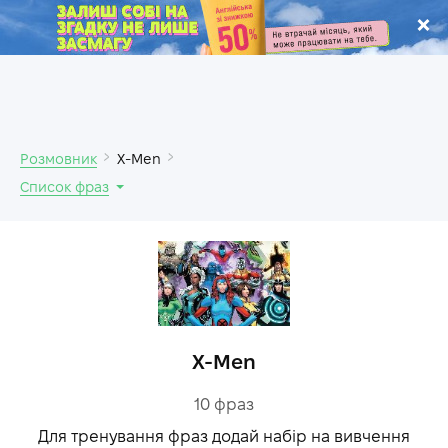
.
Розмовник
X-Men
Список фраз
X-Men
10
фраз
Для тренування фраз додай набір на вивчення