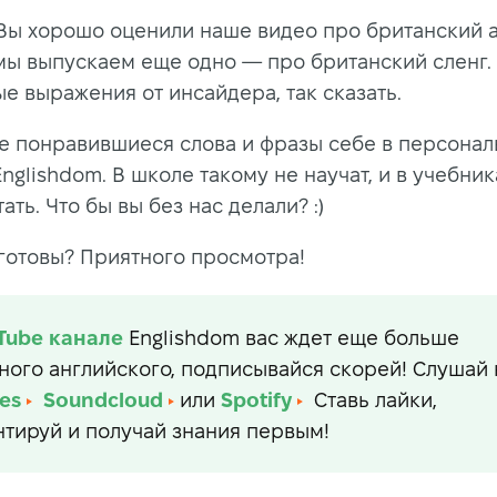
Вы хорошо оценили наше видео про британский а
мы выпускаем еще одно — про британский сленг.
е выражения от инсайдера, так сказать.
е понравившиеся слова и фразы себе в персона
nglishdom. В школе такому не научат, и в учебник
ать. Что бы вы без нас делали? :)
 готовы? Приятного просмотра!
Tube
канале
Englishdom вас ждет еще больше
ного английского, подписывайся скорей! Слушай 
es
Soundcloud
или
Spotify
Ставь лайки,
тируй и получай знания первым!