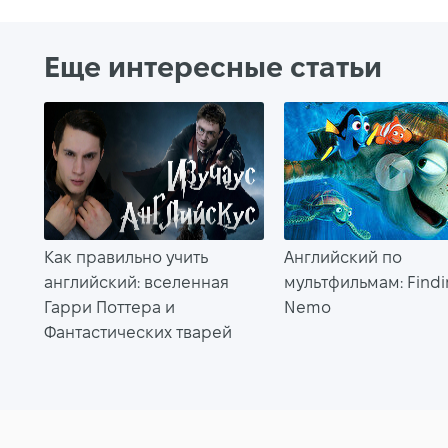
Еще интересные статьи
Как правильно учить
Английский по
английский: вселенная
мультфильмам: Findi
Гарри Поттера и
Nemo
Фантастических тварей