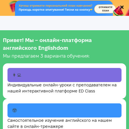
.
Привет! Мы – онлайн‑платформа
английского Englishdom
Мы предлагаем 3 варианта обучения:
👩‍💻
Индивидуальные онлайн-уроки с преподавателем на
нашей интерактивной платформе ED Class
🤓
Самостоятельное изучение английского на нашем
сайте в онлайн-тренажере