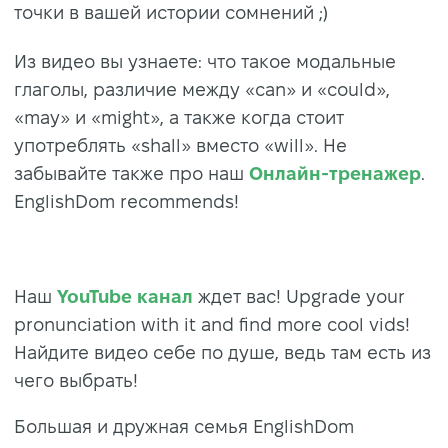
точки в вашей истории сомнений ;)
Из видео вы узнаете: что такое модальные
глаголы, различие между «can» и «could»,
«may» и «might», а также когда стоит
употреблять «shall» вместо «will». Не
забывайте также про наш
Онлайн-тренажер
.
EnglishDom recommends!
Наш
YouTube канал
ждет вас! Upgrade your
pronunciation with it and find more cool vids!
Найдите видео себе по душе, ведь там есть из
чего выбрать!
Большая и дружная семья EnglishDom