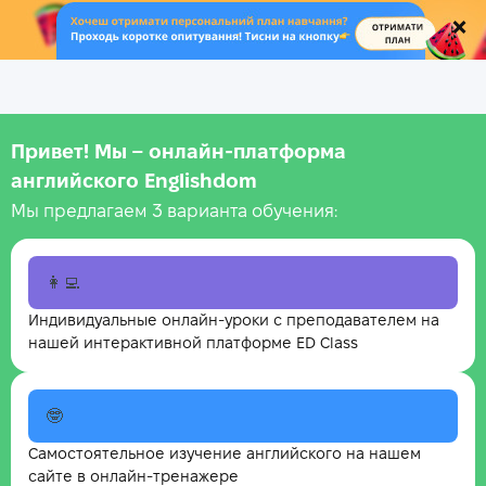
.
Привет! Мы – онлайн‑платформа
английского Englishdom
Мы предлагаем 3 варианта обучения:
👩‍💻
Индивидуальные онлайн-уроки с преподавателем на
нашей интерактивной платформе ED Class
🤓
Самостоятельное изучение английского на нашем
сайте в онлайн-тренажере