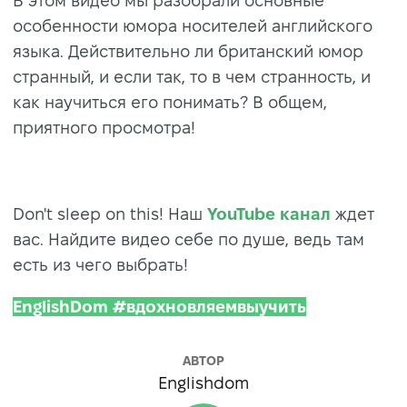
В этом видео мы разобрали основные
особенности юмора носителей английского
языка. Действительно ли британский юмор
странный, и если так, то в чем странность, и
как научиться его понимать? В общем,
приятного просмотра!
Don't sleep on this! Наш
YouTube канал
ждет
вас. Найдите видео себе по душе, ведь там
есть из чего выбрать!
EnglishDom #вдохновляемвыучить
АВТОР
Englishdom