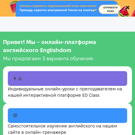
.
Привет! Мы – онлайн‑платформа
английского Englishdom
Мы предлагаем 3 варианта обучения:
👩‍💻
Индивидуальные онлайн-уроки с преподавателем на
нашей интерактивной платформе ED Class
🤓
Самостоятельное изучение английского на нашем
сайте в онлайн-тренажере