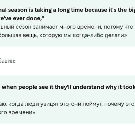
nal season is taking a long time because it's the bi
e've ever done,"
ьный сезон занимает много времени, потому что 
большая вещь, которую мы когда-либо делали»
бавил:
k when people see it they'll understand why it too
аю, когда люди увидят это, они поймут, почему это
ого времени».