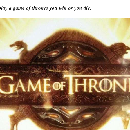
lay a game of thrones you win or you die.