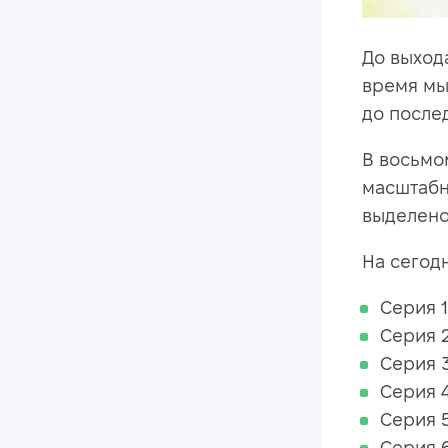
До выход
время мы
до после
В восьмо
масштабн
выделено
На сегод
Серия 1
Серия 2
Серия 3
Серия 4
Серия 5
Серия 6