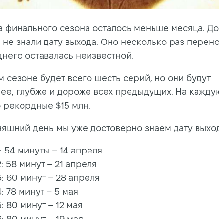
а финального сезона осталось меньше месяца. До
 не знали дату выхода. Оно несколько раз перено
днего оставалась неизвестной.
м сезоне будет всего шесть серий, но они будут
ее, глубже и дороже всех предыдущих. На кажду
 рекордные $15 млн.
няшний день мы уже достоверно знаем дату выход
: 54 минуты – 14 апреля
: 58 минут – 21 апреля
: 60 минут – 28 апреля
: 78 минут – 5 мая
: 80 минут – 12 мая
: 80 минут – 19 мая