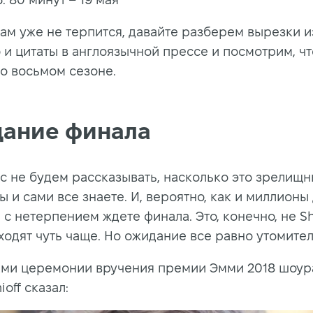
вам уже не терпится, давайте разберем вырезки и
 и цитаты в англоязычной прессе и посмотрим, чт
 о восьмом сезоне.
ание финала
с не будем рассказывать, насколько это зрелищ
ы и сами все знаете. И, вероятно, как и миллионы
 с нетерпением ждете финала. Это, конечно, не Sh
ходят чуть чаще. Но ожидание все равно утомител
ами церемонии вручения премии Эмми 2018 шоу
ioff сказал: