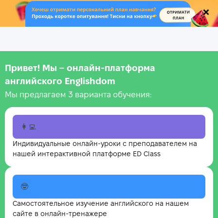
.
Привет! Мы – онлайн‑платформа
английского Englishdom
Мы предлагаем 3 варианта обучения:
👩‍💻
Индивидуальные онлайн-уроки с преподавателем на
нашей интерактивной платформе ED Class
🤓
Самостоятельное изучение английского на нашем
сайте в онлайн-тренажере