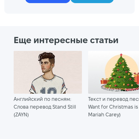
Еще интересные статьи
Английский по песням:
Текст и перевод песн
Слова перевод Stand Still
Want for Christmas is
(ZAYN)
Mariah Carey)