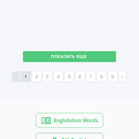
ПОКАЗАТЬ ЕЩЕ
1
2
3
4
5
6
7
8
9
Englishdom Words