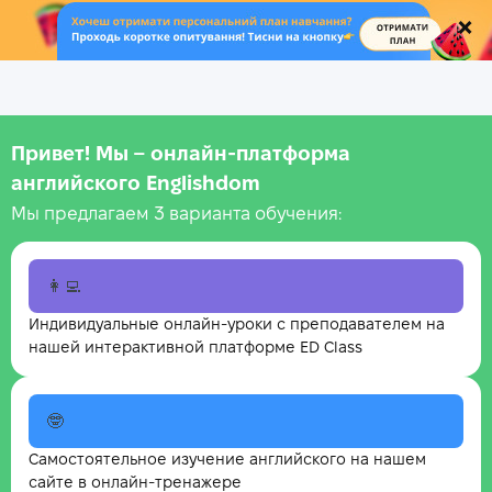
.
Привет! Мы – онлайн‑платформа
английского Englishdom
Мы предлагаем 3 варианта обучения:
👩‍💻
Индивидуальные онлайн-уроки с преподавателем на
нашей интерактивной платформе ED Class
🤓
Самостоятельное изучение английского на нашем
сайте в онлайн-тренажере