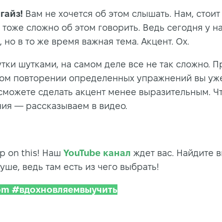
 гайз!
Вам не хочется об этом слышать. Нам, стоит
 тоже сложно об этом говорить. Ведь сегодня у н
 но в то же время важная тема. Акцент. Ох.
тки шутками, на самом деле все не так сложно. П
ом повторении определенных упражнений вы уже
сможете сделать акцент менее выразительным. Чт
ия — рассказываем в видео.
ep on this! Наш
YouTube канал
ждет вас. Найдите 
уше, ведь там есть из чего выбрать!
Dom #вдохновляемвыучить