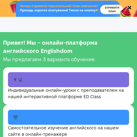
.
Привет! Мы – онлайн‑платформа
английского Englishdom
Мы предлагаем 3 варианта обучения:
👩‍💻
Индивидуальные онлайн-уроки с преподавателем на
нашей интерактивной платформе ED Class
🤓
Самостоятельное изучение английского на нашем
сайте в онлайн-тренажере