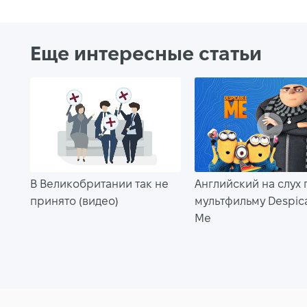
Еще интересные статьи
В Великобритании так не
Английский на слух 
принято (видео)
мультфильму Despic
Me