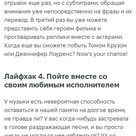
отрывок еще раз, но с субтитрами, обращая
внимания уже непосредственно на фразы и их
перевод. В третий раз вы уже можете
представить себя героем фильма и
проговаривать реплики вместе с актерами.
Когда еще вы сможете побыть Томом Крузом
или Дженнифер Лоуренс? Now’s your chance!
Лайфхак 4. Пойте вместе со
своим любимым исполнителем
У музыки есть невероятная способность
оставаться в нашей памяти на долгое время,
не правда ли? У вас когда-нибудь застревала
в голове раздражающая песни, и вы просто
никак не могли от нее избавиться? It’s so