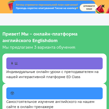
.
Привет! Мы – онлайн‑платформа
английского Englishdom
Мы предлагаем 3 варианта обучения:
👩‍💻
Индивидуальные онлайн-уроки с преподавателем на
нашей интерактивной платформе ED Class
🤓
Самостоятельное изучение английского на нашем
сайте в онлайн-тренажере