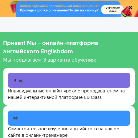
.
Привет! Мы – онлайн‑платформа
английского Englishdom
Мы предлагаем 3 варианта обучения:
👩‍💻
Индивидуальные онлайн-уроки с преподавателем на
нашей интерактивной платформе ED Class
🤓
Самостоятельное изучение английского на нашем
сайте в онлайн-тренажере