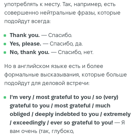
употреблять к месту. Так, например, есть
совершенно нейтральные фразы, которые
подойдут всегда:
Thank you.
— Спасибо.
Yes, please.
— Спасибо, да.
No, thank you.
— Спасибо, нет.
Но в английском языке есть и более
формальные высказывания, которые больше
подойдут для деловой встречи:
I'm very / most grateful to you / so (very)
grateful to you / most grateful / much
obliged / deeply indebted to you / extremely
/ exceedingly / ever so grateful to you!
— Я
вам очень (так, глубоко,