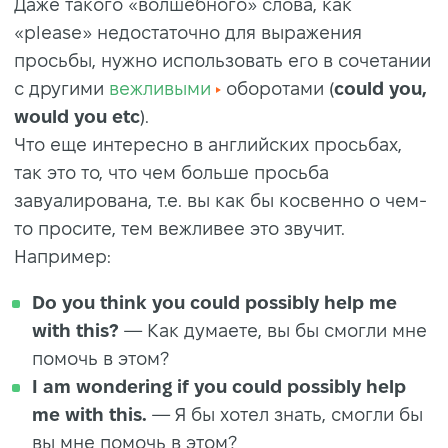
Даже такого «волшебного» слова, как
«please» недостаточно для выражения
просьбы, нужно использовать его в сочетании
с другими
вежливыми
оборотами (
could you,
would you etc
).
Что еще интересно в английских просьбах,
так это то, что чем больше просьба
завуалирована, т.е. вы как бы косвенно о чем-
то просите, тем вежливее это звучит.
Например:
Do you think you could possibly help me
with this?
— Как думаете, вы бы смогли мне
помочь в этом?
I am wondering if you could possibly help
me with this.
— Я бы хотел знать, смогли бы
вы мне помочь в этом?