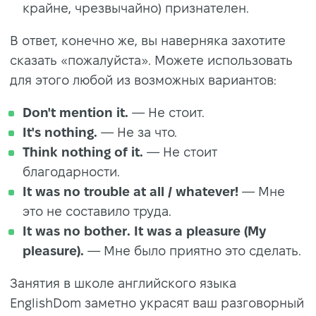
крайне, чрезвычайно) признателен.
В ответ, конечно же, вы наверняка захотите
сказать «пожалуйста». Можете использовать
для этого любой из возможных вариантов:
Don't mention it.
— Не стоит.
It's nothing.
— Не за что.
Think nothing of it.
— Не стоит
благодарности.
It was no trouble at all / whatever!
— Мне
это не составило труда.
It was no bother. It was a pleasure (My
pleasure).
— Мне было приятно это сделать.
Занятия в школе английского языка
EnglishDom заметно украсят ваш разговорный