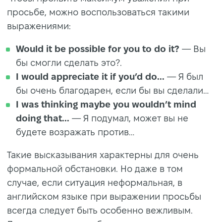
просьбе, можно воспользоваться такими
выражениями:
Would it be possible for you to do it?
— Вы
бы смогли сделать это?.
I would appreciate it if you’d do...
— Я был
бы очень благодарен, если бы вы сделали…
I was thinking maybe you wouldn’t mind
doing that...
— Я подумал, может вы не
будете возражать против…
Такие высказывания характерны для очень
формальной обстановки. Но даже в том
случае, если ситуация неформальная, в
английском языке при выражении просьбы
всегда следует быть особенно вежливым.