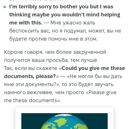
I’m terribly sorry to bother you but I was
thinking maybe you wouldn’t mind helping
me with this.
— Мне ужасно жаль
беспокоить вас, но я подумал, может, вы не
будете против помочь мне в этом.
Короче говоря, чем более закрученной
получится ваша просьба, тем лучше.
Так, если вы скажете «
Could you give me these
documents, please?
» — «Не могли бы вы дать
мне эти документы?», то это будет звучать
намного вежливее, чем просто «Please give
me these documents».