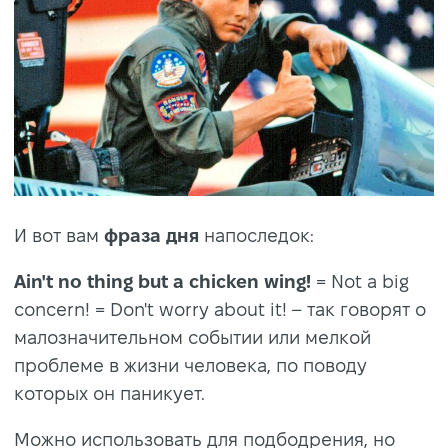
И вот вам
фраза
дня
напоследок:
Ain't no thing but a chicken wing!
= Not a big
concern! = Don't worry about it! – так говорят о
малозначительном событии или мелкой
проблеме в жизни человека, по поводу
которых он паникует.
Можно использовать для подбодрения, но