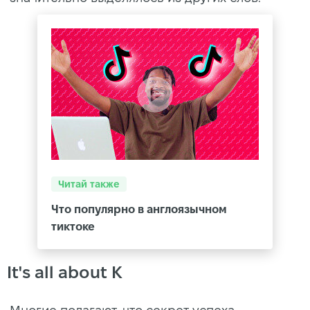
Читай также
Что популярно в англоязычном
тиктоке
It's all about K