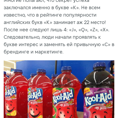
Многие полагают, что секрет успеха
заключался именно в букве «K». Не всем
известно, что в рейтинге популярности
английских букв «К» занимает аж 22 место!
После нее следуют лишь 4: «J», «Q», «Z», «X».
Следовательно, люди начали проявлять к
букве интерес и заменять ей привычную «С» в
брендинге и маркетинге.