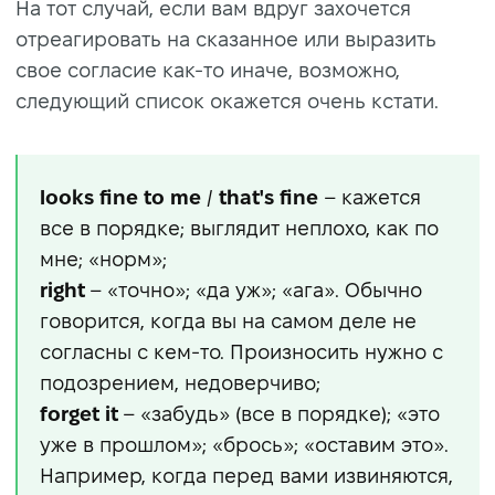
На тот случай, если вам вдруг захочется
отреагировать на сказанное или выразить
свое согласие как-то иначе, возможно,
следующий список окажется очень кстати.
looks fine to me
/
that's
fine
– кажется
все в порядке; выглядит неплохо, как по
мне; «норм»;
right
– «точно»; «да уж»; «ага». Обычно
говорится, когда вы на самом деле не
согласны с кем-то. Произносить нужно с
подозрением, недоверчиво;
forget it
– «забудь» (все в порядке); «это
уже в прошлом»; «брось»; «оставим это».
Например, когда перед вами извиняются,