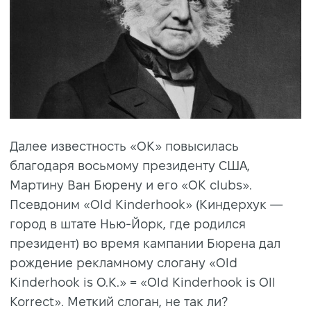
Далее известность «OK» повысилась
благодаря восьмому президенту США,
Мартину Ван Бюрену и его «OK clubs».
Псевдоним «Old Kinderhook» (Киндерхук —
город в штате Нью-Йорк, где родился
президент) во время кампании Бюрена дал
рождение рекламному слогану «Old
Kinderhook is O.K.» = «Old Kinderhook is Oll
Korrect». Меткий слоган, не так ли?