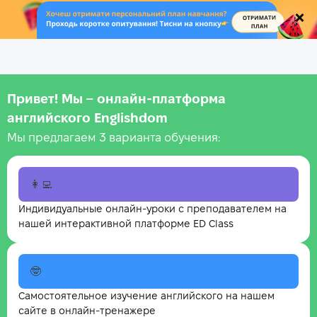
.
Привет! Мы – онлайн‑платформа
английского Englishdom
Мы предлагаем 3 варианта обучения:
👩‍💻
Индивидуальные онлайн-уроки с преподавателем на
нашей интерактивной платформе ED Class
🤓
Самостоятельное изучение английского на нашем
сайте в онлайн-тренажере