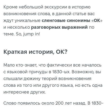
Кроме небольшой экскурсии в историю
возникновения слова, в данной статье вас
ждут уникальные
сленговые
синонимы
«
OK
»
и несколько
разговорных
выражений
по
теме. So, jump in!
Краткая история, OK?
Мало кто-знает, что фактически все началось
с языковой причуды в 1830-ых. Возможно, вы
слышали дюжину теорий возникновения
слова из того или другого языка, но есть одна
интереснее других.
Cлово появилось около 200 лет назад. В 1830-