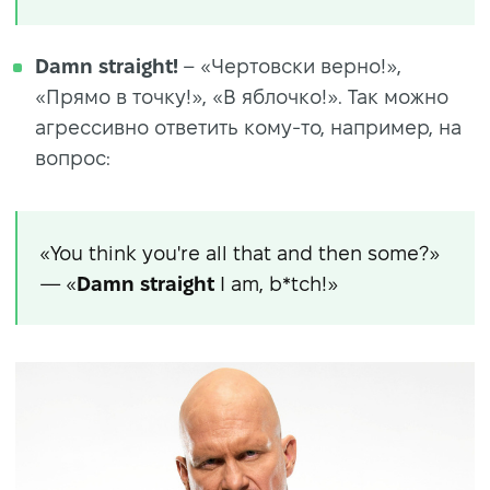
Damn straight!
– «Чертовски верно!»,
«Прямо в точку!», «В яблочко!». Так можно
агрессивно ответить кому-то, например, на
вопрос:
«You think you're all that and then some?»
— «
Damn straight
I am, b*tch!»