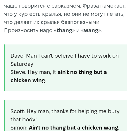
чаще говорится с сарказмом. Фраза намекает,
что у кур есть крылья, но они не могут летать,
что делает их крылья безполезными.
Произносить надо «
thang
» и «
wang
».
Dave: Man I can't beleive I have to work on
Saturday
Steve: Hey man, it
ain't no thing but a
chicken wing
.
Scott: Hey man, thanks for helping me bury
that body!
Simon:
Ain't no thang but a chicken wang
.