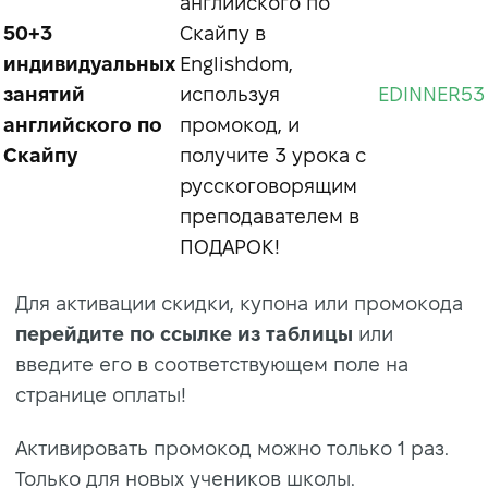
английского по
50+3
Скайпу в
индивидуальных
Englishdom,
занятий
используя
EDINNER53
английского по
промокод, и
Скайпу
получите 3 урока с
русскоговорящим
преподавателем в
ПОДАРОК!
Для активации скидки, купона или промокода
перейдите по ссылке из таблицы
или
введите его в соответствующем поле на
странице оплаты!
Активировать промокод можно только 1 раз.
Только для новых учеников школы.