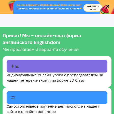
.
Привет! Мы – онлайн‑платформа
английского Englishdom
Мы предлагаем 3 варианта обучения:
👩‍💻
Индивидуальные онлайн-уроки с преподавателем на
нашей интерактивной платформе ED Class
🤓
Самостоятельное изучение английского на нашем
сайте в онлайн-тренажере