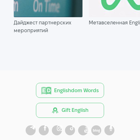
Дайджест партнерских
Метавселенная Eng
мероприятий
Englishdom Words
Gift English
blog