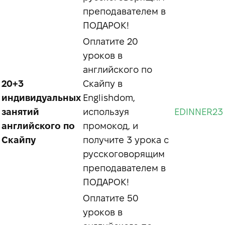
преподавателем в
ПОДАРОК!
Оплатите 20
уроков в
английского по
20+3
Скайпу в
индивидуальных
Englishdom,
занятий
используя
EDINNER23
английского по
промокод, и
Скайпу
получите 3 урока с
русскоговорящим
преподавателем в
ПОДАРОК!
Оплатите 50
уроков в