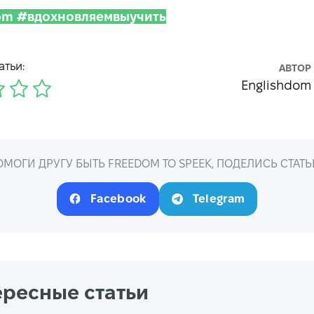
Dom #вдохновляемвыучить
атьи:
АВТОР
Englishdom
ОМОГИ ДРУГУ БЫТЬ FREEDOM TO SPEEK, ПОДЕЛИСЬ СТАТЬ
Facebook
Telegram
ересные статьи