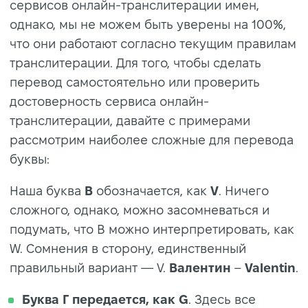
сервисов онлайн-транслитерации имен,
однако, мы не можем быть уверены на 100%,
что они работают согласно текущим правилам
транслитерации. Для того, чтобы сделать
перевод самостоятельно или проверить
достоверность сервиса онлайн-
транслитерации, давайте с примерами
рассмотрим наиболее сложные для перевода
буквы:
Наша буква
B
обозначается, как
V
. Ничего
сложного, однако, можно засомневаться и
подумать, что В можно интерпретировать, как
W. Сомнения в сторону, единственный
правильный вариант — V.
Валентин
–
Valentin
.
Буква Г передается, как G
. Здесь все