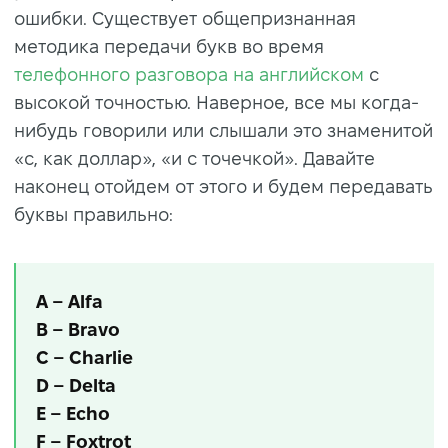
ошибки. Существует общепризнанная
методика передачи букв во время
телефонного разговора на английском
с
высокой точностью. Наверное, все мы когда-
нибудь говорили или слышали это знаменитой
«с, как доллар», «и с точечкой». Давайте
наконец отойдем от этого и будем передавать
буквы правильно:
A – Alfa
B – Bravo
C – Charlie
D – Delta
E – Echo
F – Foxtrot