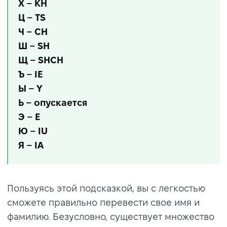
Х – KH
Ц – TS
Ч – CH
Ш – SH
Щ – SHCH
Ъ – IE
Ы – Y
Ь – опускается
Э – E
Ю – IU
Я – IA
Пользуясь этой подсказкой, вы с легкостью
сможете правильно перевести свое имя и
фамилию. Безусловно, существует множество