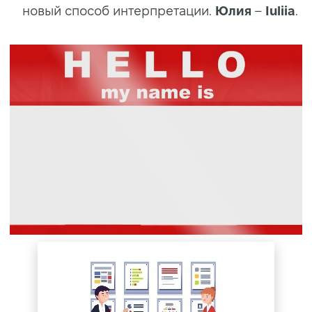
новый способ интерпретации.
Юлия
–
Iuliia
.