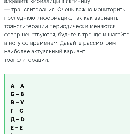
алфавита кириллицы в латиницу
— транслитерация. Очень важно мониторить
последнюю информацию, так как варианты
транслитерации периодически меняются,
совершенствуются, будьте в тренде и шагайте
в ногу со временем. Давайте рассмотрим
наиболее актуальный вариант
транслитерации.
А – A
Б – B
В – V
Г – G
Д – D
Е – E