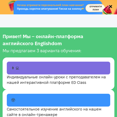
.
Привет! Мы – онлайн‑платформа
английского Englishdom
Мы предлагаем 3 варианта обучения:
👩‍💻
Индивидуальные онлайн-уроки с преподавателем на
нашей интерактивной платформе ED Class
🤓
Самостоятельное изучение английского на нашем
сайте в онлайн-тренажере