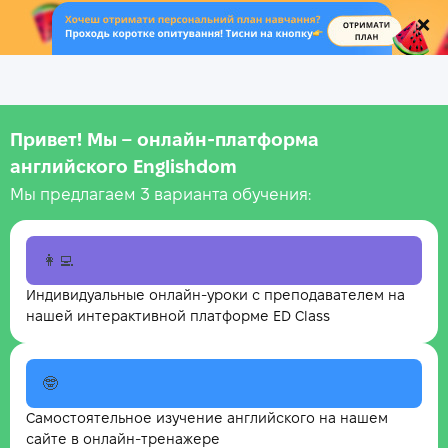
.
Привет! Мы – онлайн‑платформа
английского Englishdom
Мы предлагаем 3 варианта обучения:
👩‍💻
Индивидуальные онлайн-уроки с преподавателем на
нашей интерактивной платформе ED Class
🤓
Самостоятельное изучение английского на нашем
сайте в онлайн-тренажере