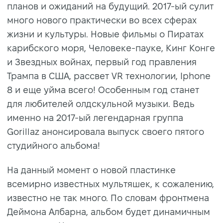
планов и ожиданий на будущий. 2017-ый сулит
много нового практически во всех сферах
жизни и культуры. Новые фильмы о Пиратах
карибского моря, Человеке-пауке, Кинг Конге
и Звездных войнах, первый год правления
Трампа в США, рассвет VR технологии, Iphone
8 и еще уйма всего! Особенным год станет
для любителей олдскульной музыки. Ведь
именно на 2017-ый легендарная группа
Gorillaz анонсировала выпуск своего пятого
студийного альбома!
На данный момент о новой пластинке
всемирно известных мультяшек, к сожалению,
известно не так много. По словам фронтмена
Деймона Албарна, альбом будет динамичным