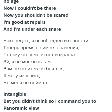
no age
Now I couldn't be there
Now you shouldn't be scared
I'm good at repairs
And I'm under each snare
Наконец-то, я освобожден из заперти
Теперь время не имеет значения,
Потому что у меня нет возраста
Эй, я не мог быть там,
Вам не стоит меня бояться,
Я могу излечить,
Но меня не поймать
Intangible
Bet you didn't think so I command you to
Panoramic view