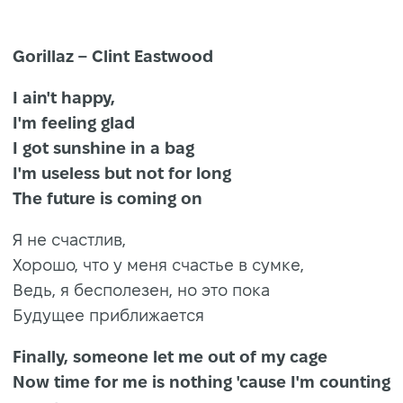
Gorillaz – Clint Eastwood
I ain't happy,
I'm feeling glad
I got sunshine in a bag
I'm useless but not for long
The future is coming on
Я не счастлив,
Хорошо, что у меня счастье в сумке,
Ведь, я бесполезен, но это пока
Будущее приближается
Finally, someone let me out of my cage
Now time for me is nothing 'cause I'm counting