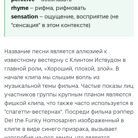
rhyme
– рифма, рифмовать
sensation
– ощущение, восприятие (не
"сенсация" в этом контексте)
Название песни является аллюзией к
известному вестерну с Клинтом Иствудом в
главной роли, «Хороший, плохой, злой». В
начале клипа мы слышим вопль из
музыкальной темы фильма. Частые показы лиц
участников группы крупным планом являются
фишкой клипа, что также часто используется в
"спагетти-вестернах". Посреди фильма рэппер
Del the Funky Homosapien изображенный в
клипе в виде синего призрака, вызывает
надгробия из-под земли, что является