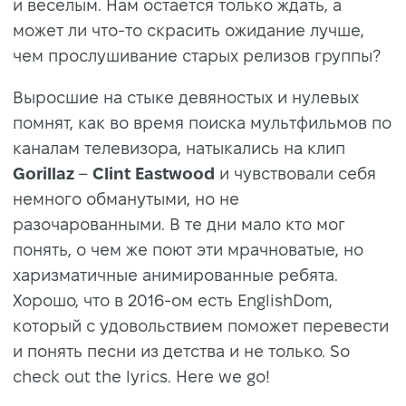
и веселым. Нам остается только ждать, а
может ли что-то скрасить ожидание лучше,
чем прослушивание старых релизов группы?
Выросшие на стыке девяностых и нулевых
помнят, как во время поиска мультфильмов по
каналам телевизора, натыкались на клип
Gorillaz
–
Clint Eastwood
и чувствовали себя
немного обманутыми, но не
разочарованными. В те дни мало кто мог
понять, о чем же поют эти мрачноватые, но
харизматичные анимированные ребята.
Хорошо, что в 2016-ом есть EnglishDom,
который с удовольствием поможет перевести
и понять песни из детства и не только. So
check out the lyrics. Here we go!