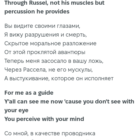
Through Russel, not his muscles but
percussion he provides
Вы видите своими глазами,
Я вижу разрушения и смерть,
Скрытое моральное разложение
От этой проклятой авантюры
Теперь меня засосало в вашу ложь,
Через Рассела, не его мускулы,
А выстукивание, которое он исполняет
For me as a guide
Y'all can see me now 'cause you don't see with
your eye
You perceive with your mind
Со мной, в качестве проводника