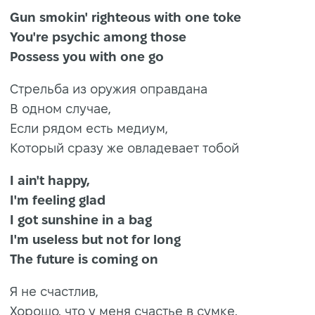
Gun smokin' righteous with one toke
You're psychic among those
Possess you with one go
Стрельба из оружия оправдана
В одном случае,
Если рядом есть медиум,
Который сразу же овладевает тобой
I ain't happy,
I'm feeling glad
I got sunshine in a bag
I'm useless but not for long
The future is coming on
Я не счастлив,
Хорошо, что у меня счастье в сумке,