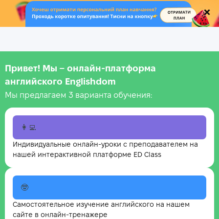
.
Привет! Мы – онлайн‑платформа
английского Englishdom
Мы предлагаем 3 варианта обучения:
👩‍💻
Индивидуальные онлайн-уроки с преподавателем на
нашей интерактивной платформе ED Class
🤓
Самостоятельное изучение английского на нашем
сайте в онлайн-тренажере