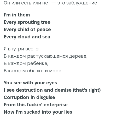
Он или есть или нет — это заблуждение
I'm in them
Every sprouting tree
Every child of peace
Every cloud and sea
Я внутри всего:
В каждом распускающемся дереве,
В каждом ребёнке,
В каждом облаке и море
You see with your eyes
I see destruction and demise (that's right)
Corruption in disguise
From this fuckin' enterprise
Now I'm sucked into your lies