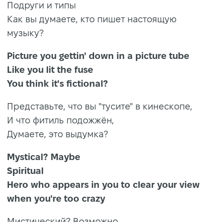
Подруги и типы
Как вы думаете, кто пишет настоящую
музыку?
Picture you gettin' down in a picture tube
Like you lit the fuse
You think it's fictional?
Представьте, что вы "тусите" в кинескопе,
И что фитиль подожжён,
Думаете, это выдумка?
Mystical? Maybe
Spiritual
Hero who appears in you to clear your view
when you're too crazy
Мистический? Возможно...