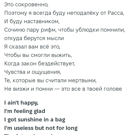
Это сокровенно,
Поэтому я всегда буду неподалёку от Расса,
И буду наставником,
Сочиню пару рифм, чтобы ублюдки помнили,
откуда берутся мысли
Я сказал вам всё это,
Чтобы вы смогли выжить,
Когда закон бездействует,
Чувства и ощущения,
Те, которые вы считали мертвыми,
Не визжи и помни — это все в твоей голове
I ain't happy,
I'm feeling glad
I got sunshine in a bag
I'm useless but not for long