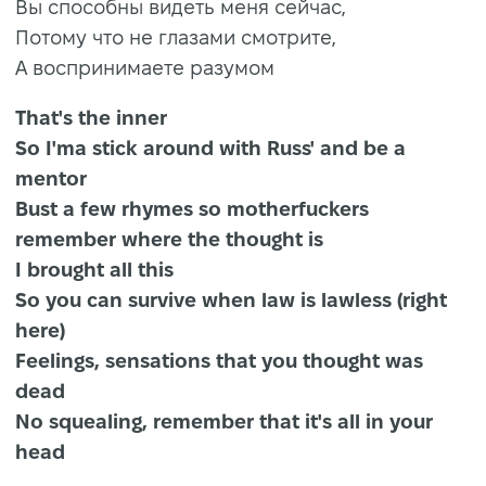
Вы способны видеть меня сейчас,
Потому что не глазами смотрите,
А воспринимаете разумом
That's the inner
So I'ma stick around with Russ' and be a
mentor
Bust a few rhymes so motherfuckers
remember where the thought is
I brought all this
So you can survive when law is lawless (right
here)
Feelings, sensations that you thought was
dead
No squealing, remember that it's all in your
head