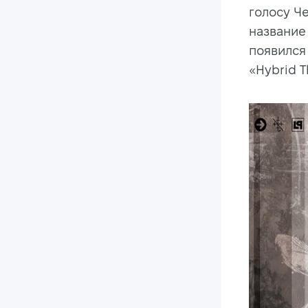
голосу Че
название
появился
«Hybrid T