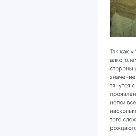
Так как 
алкоголе
стороны 
значение
тянутся с
проявлен
нотки все
наскольк
того слож
рождаютс