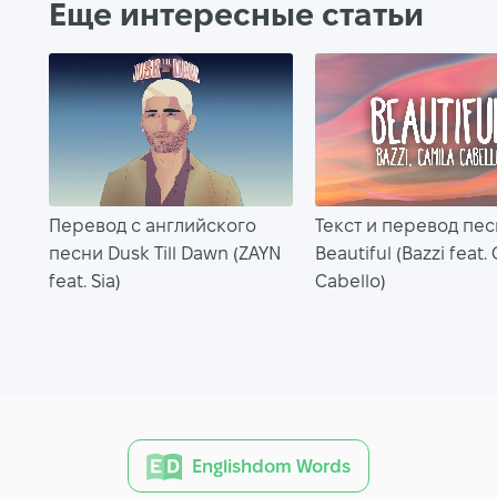
Еще интересные статьи
Перевод с английского
Текст и перевод пе
песни Dusk Till Dawn (ZAYN
Beautiful (Bazzi feat.
feat. Sia)
Cabello)
Englishdom Words