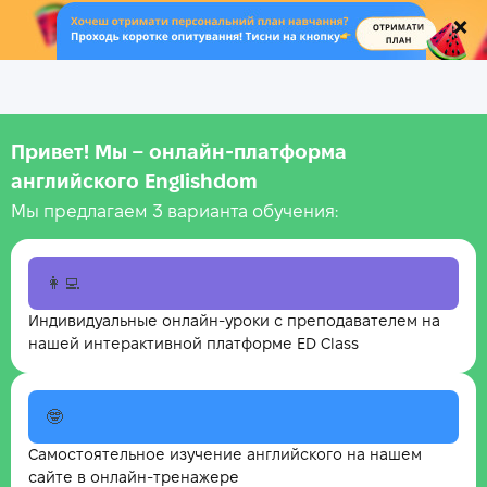
.
Привет! Мы – онлайн‑платформа
английского Englishdom
Мы предлагаем 3 варианта обучения:
👩‍💻
Индивидуальные онлайн-уроки с преподавателем на
нашей интерактивной платформе ED Class
🤓
Самостоятельное изучение английского на нашем
сайте в онлайн-тренажере