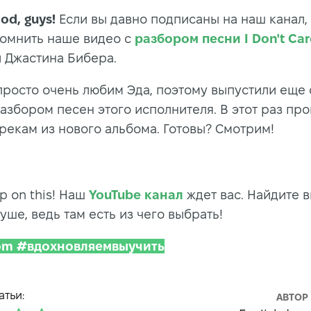
od, guys!
Если вы давно подписаны на наш канал,
омнить наше видео с
разбором песни I Don't Car
 Джастина Бибера.
 просто очень любим Эда, поэтому выпустили еще
разбором песен этого исполнителя. В этот раз пр
трекам из нового альбома. Готовы? Смотрим!
ep on this! Наш
YouTube канал
ждет вас. Найдите 
уше, ведь там есть из чего выбрать!
Dom #вдохновляемвыучить
атьи:
АВТОР