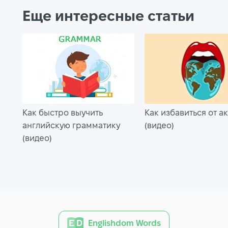
Еще интересные статьи
Как быстро выучить
Как избавиться от а
английскую грамматику
(видео)
(видео)
Englishdom Words