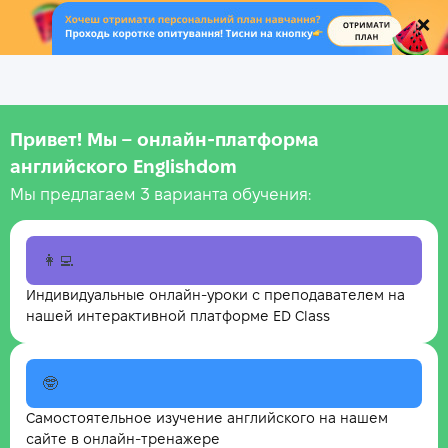
.
Привет! Мы – онлайн‑платформа
английского Englishdom
Мы предлагаем 3 варианта обучения:
👩‍💻
Индивидуальные онлайн-уроки с преподавателем на
нашей интерактивной платформе ED Class
🤓
Самостоятельное изучение английского на нашем
сайте в онлайн-тренажере