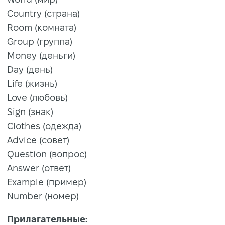
Country (страна)
Room (комната)
Group (группа)
Money (деньги)
Day (день)
Life (жизнь)
Love (любовь)
Sign (знак)
Clothes (одежда)
Advice (совет)
Question (вопрос)
Answer (ответ)
Example (пример)
Number (номер)
Прилагательные: