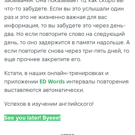
забывания. Она показывает то, как скоро вы
что-то забудете. Если вы это услышали один
раз и это не жизненно важная для вас
информация, то вы забудете это через день-
два. Но если повторите слово на следующий
день, то оно задержится в памяти надольше. А
если повторите снова через три-пять дней, то
еще прочнее закрепите его.
Кстати, в наших онлайн-тренировках и
приложении
ED Words
интервалы повторения
выставляются автоматически.
Успехов в изучении английского!
See you later! Byeee!