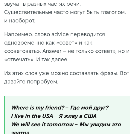
звучат в разных частях речи.
Существительные часто могут быть глаголом,
и наоборот.
Например, слово advice переводится
одновременно как «совет» и как
«советовать». Answer – не только «ответ», но и
«отвечать». И так далее.
Из этих слов уже можно составлять фразы. Вот
давайте попробуем.
Where is my friend?
–
Где мой друг?
I live in the USA
–
Я живу в США
We will see it tomorrow
–
Мы увидим это
завтра