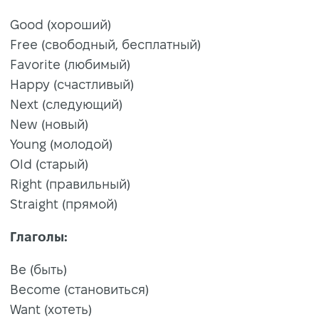
Good (хороший)
Free (свободный, бесплатный)
Favorite (любимый)
Happy (счастливый)
Next (следующий)
New (новый)
Young (молодой)
Old (старый)
Right (правильный)
Straight (прямой)
Глаголы:
Be (быть)
Become (становиться)
Want (хотеть)