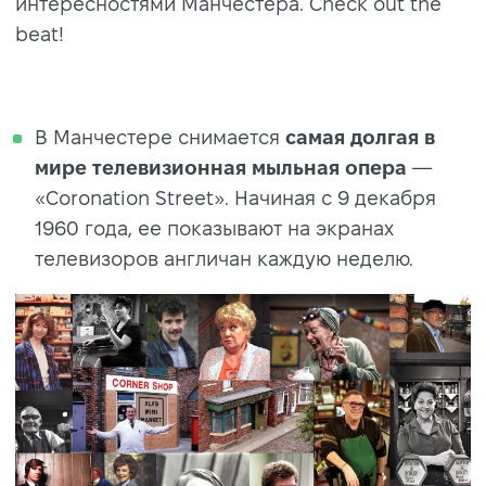
интересностями Манчестера. Check out the
beat!
В Манчестере снимается
самая долгая в
мире телевизионная мыльная опера
—
«Coronation Street». Начиная с 9 декабря
1960 года, ее показывают на экранах
телевизоров англичан каждую неделю.