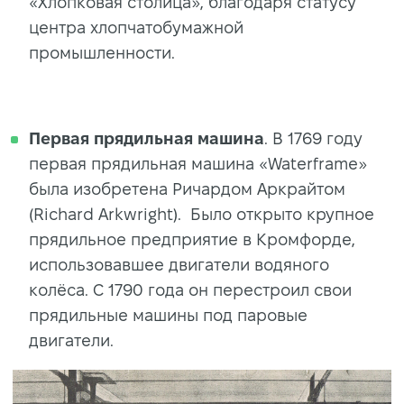
«Хлопковая столица», благодаря статусу
центра хлопчатобумажной
промышленности.
Первая прядильная машина
. В 1769 году
первая прядильная машина «Waterframe»
была изобретена Ричардом Аркрайтом
(Richard Arkwright). Было открыто крупное
прядильное предприятие в Кромфорде,
использовавшее двигатели водяного
колёса. С 1790 года он перестроил свои
прядильные машины под паровые
двигатели.