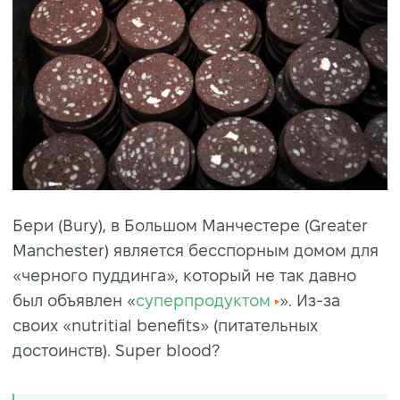
Бери (Bury), в Большом Манчестере (Greater
Manchester) является бесспорным домом для
«черного пуддинга», который не так давно
был объявлен «
суперпродуктом
». Из-за
своих «nutritial benefits» (питательных
достоинств). Super blood?