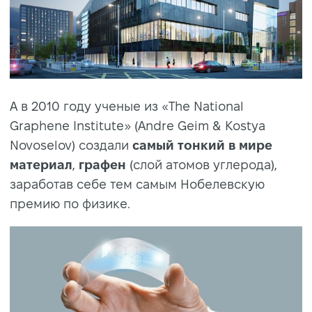
А в 2010 году ученые из «The National
Graphene Institute» (Andre Geim & Kostya
Novoselov) создали
самый тонкий в мире
материал
,
графен
(слой атомов углерода),
заработав себе тем самым Нобелевскую
премию по физике.