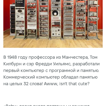
В 1948 году профессора из Манчестера, Том
Килбурн и сэр Фредди Уильямс, разработали
первый компьютер с программой и памятью.
Коммерческий компьютер обладал памятью
на целых 32 слова! Awww, isn't that cute?