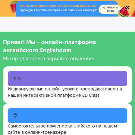
.
Привет! Мы – онлайн‑платформа
английского Englishdom
Мы предлагаем 3 варианта обучения:
👩‍💻
Индивидуальные онлайн-уроки с преподавателем на
нашей интерактивной платформе ED Class
🤓
Самостоятельное изучение английского на нашем
сайте в онлайн-тренажере