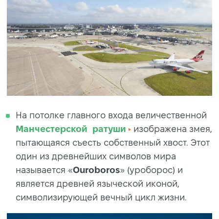
На потолке главного входа величественной
Манчестерской ратуши
изображена змея,
пытающаяся съесть собственный хвост. Этот
один из древнейших символов мира
называется «
Ouroboros
» (уроборос) и
является древней языческой иконой,
символизирующей вечный цикл жизни.