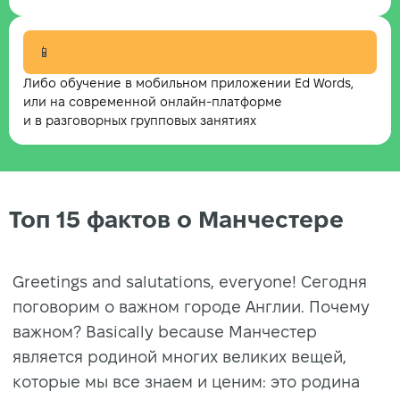
📱
Либо обучение в мобильном приложении Ed Words,
или на современной онлайн-платформе
и в разговорных групповых занятиях
Топ 15 фактов о Манчестере
Greetings and salutations, everyone! Сегодня
поговорим о важном городе Англии. Почему
важном? Basically because Манчестер
является родиной многих великих вещей,
которые мы все знаем и ценим: это родина