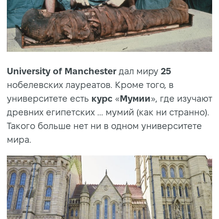
University of Manchester
дал миру
25
нобелевских лауреатов. Кроме того, в
университете есть
курс
«
Мумии
», где изучают
древних египетских ... мумий (как ни странно).
Такого больше нет ни в одном университете
мира.