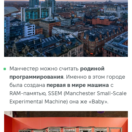
Манчестер можно считать
родиной
программирования
. Именно в этом городе
была создана
первая в мире машина
с
RAM-памятью, SSEM (Manchester Small-Scale
Experimental Machinе) она же «Baby».